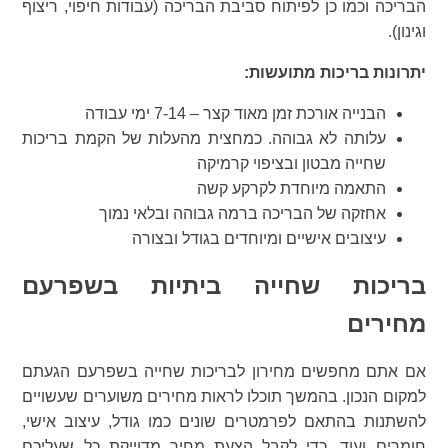
הבריכה וכמו כן לפיתוח סביבת הבריכה (עבודות חיפוי, ריצוף
וגינון).
יתרונות בריכות מתועשות:
הבנייה אורכת זמן מאוד קצר – 7-14 ימי עבודה
עלותה לא גבוהה. כמחצית מהעלות של הקמת בריכות
שחייה מבטון ובציפוי קרמיקה
התאמה מיוחדת לקרקע קשה
אחזקה של הבריכה ברמה גבוהה ובלאי נמוך
עיצובים אישיים ומיוחדים בגודל ובצורה
בריכות שחייה ביתיות בשפרעם
מחירים
אם אתם מחפשים מחירון לבריכות שחייה בשפרעם הגעתם
למקום הנכון. בהמשך תוכלו לראות מחירים משוערים שעשויים
להשתנות בהתאם לפרמטרים שונים כמו גודל, עיצוב אישי,
חומרים ועוד. כדי לקבל הצעת מחיר מדוייקת כל שעליכם