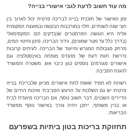
מה עוד חשוב לדעת לגבי אישורי בנייה?
זמן האישור של תוכנית בנייה לבריכה פרטית יכול לארוך בין
חצי שנה לשנתיים, תלוי במורכבות הבקשה ובמועצה המקומית
אליה היא הוגשה. הפרמטרים שנבדקים הם: המקסימאלי
(בדרך כלל עד מטר שמונים), גידור הבריכה, סינון וחיטוי המים,
מרחק מגבולות המגרש והייעוד של הבריכה. לעיתים קרובות
נדרשת חוות דעת של מהנדס מומחה באינסטלציה וגם
אישורים מגורמים נוספים כגון כיבוי אש, משטרה והמשרד
להגנת הסביבה.
רשויות לא תמיד ששות לתת אישורים מכיוון שלבריכת בנייה
פרטית יש גם השלכות על הרעש הסביבתי ואיכות החיים של
הדיירים השכנים. דבר חשוב נוסף, אם הבריכה מיועדת לבית
או בניין משותף, ייתכן ויהיה צורך באישור נוסף ממשרד
הבריאות.
תחזוקת בריכות בטון ביתיות בשפרעם