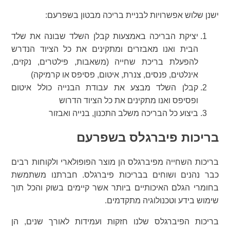
ישנן שלוש אפשרויות לבניית בריכה מבטון בשפרעם:
יציקת הבריכה באמצעות קבלן השלד שבונה את שלד
הבית ואנו מאבזרים ומתקינים את כל הציוד הנדרש
להפעלת בריכת שחייה (משאבות, פילטרים, נקזים,
אינלטים, פנסים, צנרת, איטום, פסיפס או קרמיקה)
קבלן השלד מבצע את עבודת הבנייה כולל איטום
ופסיפס ואנו מתקינים את כל הציוד הדרוש
ביצוע כל הבריכה משלב התכנון, בנייה ואבזור
בריכות פיברגלס בשפרעם
בריכות השחייה מפיברגלס הן מוצר הפופולארי ולקוחות רבים
כבר נהנים ושוחים בבריכות פיברגלס. חברתנו משתמשת
בחומרי הגלם האיכותיים ביותר אשר קיימים בשוק והכל תוך
שימוש בידע וטכנולוגיה מתקדמים.
בריכות הפיברגלס שלנו חזקות ועמידות לאורך שנים, הן