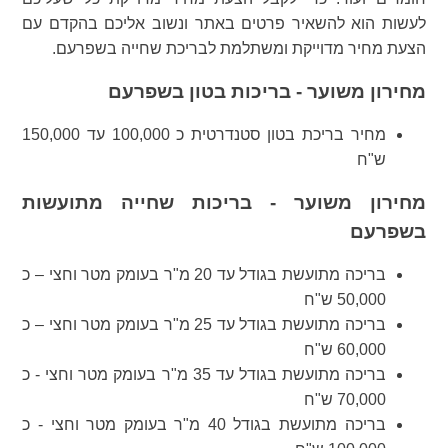
לעשות הוא להשאיר פרטים באתר ונשוב אליכם בהקדם עם
הצעת מחיר מדוייקת ומשתלמת לבריכת שחייה בשפרעם.
מחירון משוער - בריכות בטון בשפרעם
מחיר בריכת בטון סטנדרטית כ 100,000 עד 150,000
ש"ח
מחירון משוער - בריכות שחייה מתועשות
בשפרעם
בריכה מתועשת בגודל עד 20 מ"ר בעומק מטר וחצי – כ
50,000 ש"ח
בריכה מתועשת בגודל עד 25 מ"ר בעומק מטר וחצי – כ
60,000 ש"ח
בריכה מתועשת בגודל עד 35 מ"ר בעומק מטר וחצי - כ
70,000 ש"ח
בריכה מתועשת בגודל 40 מ"ר בעומק מטר וחצי - כ