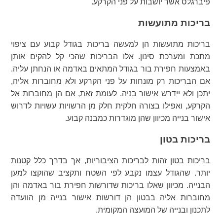
פיברגלס אשר יושבות על פני הקרקע.
בריכות מתועשות
בריכות מתועשות הן למעשה בריכות בגודל קבוע עם ציפוי
מתכת ומערכת סינון. אלו הבריכות שהכי קל להקים אותן
באמצעות חפירת בור בגודל המתאים באדמה או הנחתן עליה.
אם הבריכות רק מונחות על פני הקרקע ולא מחוברות אליה,
יתכן ולא יידרש אישור בניה. לעומת זאת, אם הן מחוברות אל
הקרקע, ואפילו בצורה חלקית חלק מן הרשויות עשויות לדרוש
אישור בנייה מכיוון שהן מוגדרות כמבנה קבוע.
בריכות בטון
בריכות בטון זהות לבריכות הציבוריות, אך בדרך כלל קטנות
יותר. שהגודל עצמו נקבע לפי השטח ותקציב שהוקצו למען
הבנייה. מכיוון שאלו בריכות שדורשות חפירת בור באדמה והן
מחוברות אליה בבטון הן דורשות אישור בנייה מן הוועדה
לתכנון ובנייה של המועצה המקומית.