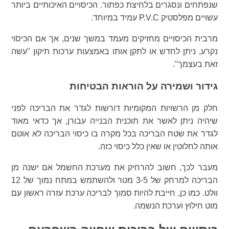
שנפתחים ונסגרים בלחיצת כפתור. הכיסויים האיכותיים ביותר
עשויים מפלסטיק P.V.C עמיד במיוחד.
מרבית הכיסויים מחזיקים מעמד במשך שנים, אך אם הכיסוי
נקרע, ניתן לחדש או לתקן אותו באמצעות ערכות תיקון "עשה
זאת בעצמך".
גידור ושמירה על הוראות הבטיחות
חלק מן הרשויות המקומיות דורשות לגדר את הבריכה לפני
שיהיה ניתן לאשר את תוכנית הבנייה עבורן, אך כדאי מאוד
לגדר את שטח הבריכה בכל מקרה בו כיסוי הבריכה לא אוטם
אותה לחלוטין או שאין כלל כיסוי כזה.
מעבר לכך, חשוב להרחיק את מערכת החשמל אם ישנה מן
הבריכה למרחק של 3-5 מטר ולהשתמש במתח נמוך של 12
וולט. כמו כן, חייבת להיות סמוך לבריכה ערכת עזרה ראשון עם
מוט חילוץ וערכת הנשמה.