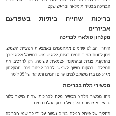
הבריכה בבטיחות מלאה ובראש שקט.
בריכות שחייה ביתיות בשפרעם
אביזרים
מקלחון סולארי לבריכה
היתרון הבולט שהמים מתחממים באמצעות אנרגיית השמש,
ניתן להנות ממים חמים בגינה, ללא שימוש בחשמל וללא צורך
בהתקנת צנרת ובהתקנה עצמאית פשוטה. רק להרכיב את
המקלחון במקום חשוף לשמש ולחבר לצינור גינה. המקלחון
מגיע עם ברז משולב למים קרים וחמים ותפוקה של 35 ליטר.
מכשירי מלח בבריכות
מהו מכשיר מלח? מכשיר מלח לבריכות שחיה מייצר כלור
טבעי באמצעות תהליך של פירוק המלח במים.
תהליך של פירוק המלח במים נעשה על ידי כך שמי הבריכה