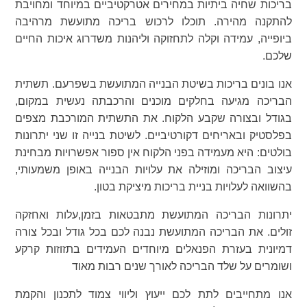
בריכות שחיה ביתיות במחירים אטרקטיביים במיוחד ומחויבת
להתקנה מהירה. תוכלו לרכוש בריכה מתועשת מרהיבה
ביופייה, עמידה וקלה לתחזוקה וליהנות משדרוג איכות החיים
שלכם.
אנו בונים בריכות בשיטת הבנייה המתועשת בשפרעם. תשתית
הבריכה מגיעה בחלקים מוכנים והרכבתה נעשית במקום,
בגודל ובצורה שקבע הלקוח. את התשתית המורכבת מצפים
בפלסטיק ובאריחים דקורטיביים. לשיטת בנייה זו שני יתרונות
בולטים: היא מעמידה בפני הלקוח אין ספור אפשרויות מבחינת
עיצוב הבריכה ומוזילה את עלויות הבנייה באופן משמעותי,
בהשוואה לעלויות בניית בריכות מיציקת בטון.
יתרונות הבריכה המתועשת מתבטאות בזמן,עלות ואחזקה
זולים. את הבריכה המתועשת נבנה לכם בכל גודל ובכל צורה
דמיונית בעזרת הפנאלים מיוחדים העמידים בתזוזות קרקע
ושומרים על שלד הבריכה לאורך שנים רבות מאוד
אנו מתחייבים לתת לכם ייעוץ וליווי צמוד לתכנון והקמת