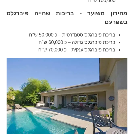
100,000 ש"ח
מחירון משוער - בריכות שחייה פיברגלס
בשפרעם
בריכת פיברגלס סטנדרטית – כ 50,000 ש"ח
בריכת פיברגלס גדולה – כ 60,000 ש"ח
בריכת פיברגלס ענקית – כ 70,000 ש"ח