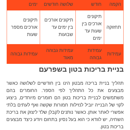
הקמה
חודש
שלושה חודשים
ימים
תיקונים
תיקונים אורכים
תיקונים
אורכים בין
תחזוקה
בין ימים עד
אורכים מספר
שעות עד
שבועות
שעות
ימים
עמידות
עמידות גבוהה
עמידות
עמידות גבוהה
גבוהה
מאוד
בניית בריכות בטון בשפרעם
תהליך בניית בריכה מבטון הינו בין חודשיים לשלושה כאשר
מבצעים את כל התהליך לפי הספר. החומרים בהם
משתמשים לבניית בריכות בטון הם חומרים מיוחדים, ביצוע
לקוי של הבנייה יוביל לנזילות חמורות שקשה ואף לעתים בלתי
אפשרי לאתר אותן. כאשר נותנים לקבלן שלד ליצוק את בריכת
השחיה, יש לוודא כי הוא בעל נסיון בתחום ויודע כיצד מבצעים
בריכות בטון.