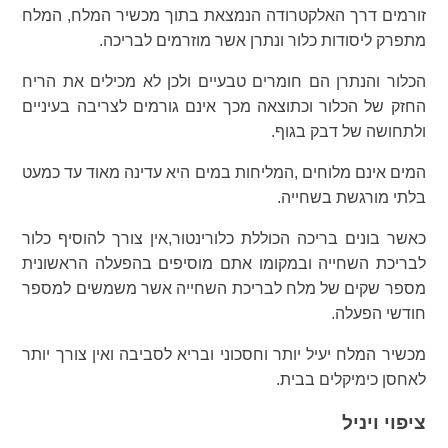
זורמים דרך האלקטרודה הנמצאת בתוך מכשיר המלח, המלח
מתפרק ליסודות כלור ונתרן אשר מוזרמים לבריכה.
הכלור והנתרן הם חומרים טבעיים ולכן לא מכילים את הריח
החזק של הכלור וכתוצאה מכך אינם גורמים לצריבה בעיניים
ולתחושה של דבק בגוף.
המים אינם מלוחים ,המליחות במים היא עדינה מאוד עד כמעט
בלתי מורגשת בשחייה.
כאשר בונים בריכה הכוללת כלורינטור,אין צורך להוסיף כלור
לבריכת השחייה ובמקומו אתם מוסיפים בהפעלה הראשונית
מספר שקים של מלח לבריכת השחייה אשר משמשים למספר
חודשי הפעלה.
מכשיר המלח יעיל יותר וחסכוני ובריא לסביבה ואין צורך יותר
לאחסן כימיקלים בבית.
ציפוי ויניל