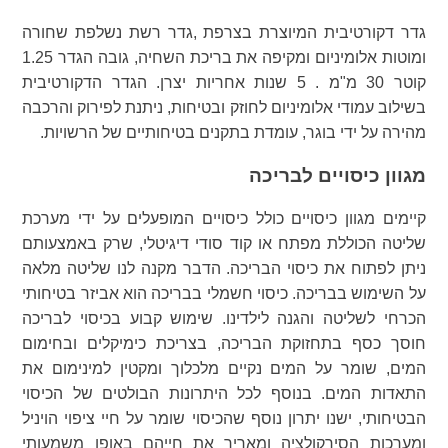
גדר דקורטיבית המיוצרת בצרפת ,גדר רשת נשלפת שחורה
ומוטות אלומיניום ומקיפה את בריכת השחיה, גובה הגדר 1.25
קוטר 30 מ"מ . 5 שנות אחריות יצרן. הגדר הדקורטיבית
בשילוב עמודי אלומיניום לחוזק ובטיחות, ניתנת לפירוק והרכבה
מהירה על ידי בוגר, עומדת בתקנים בטיחותיים של הרשויות.
מגוון כיסויים לבריכה
קיימים מגוון כיסויים כולל כיסויים המופעלים על ידי מערכת
שליטה הכוללת מפתח או קוד סודי דיגיטלי, שרק באמצעותם
ניתן לפתוח את כיסוי הבריכה. הדבר מקנה לנו שליטה מלאה
על השימוש בבריכה. כיסוי חשמלי בבריכה הוא אביזר בטיחותי
הכרחי לשליטה והגנה לילדינו. שימוש קבוע בכיסוי לבריכה
חוסך כסף בתחזוקת הבריכה, בצריכת כימיקלים ובחימום
המים, שומר על המים נקיים מלכלוך ומקטין למינימום את
התאדות המים. בנוסף לכל היתרונות הבולטים של הכיסוי
הבטיחותי, ישנו יתרון נוסף שהכיסוי שומר על חיי ציפוי הויניל
ומערכות הסירקולציה ומאריך את חייהם באופן משמעותי