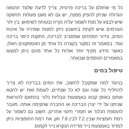
כל מי שחולם על בריכה פרטית, צריך לדעת שלצד ההנאה
הגדולה שניתן להפיק ממנה, יש גם לא מעט פעולות תחזוקה
שיש לבצע על מנת לשמור עליה נקייה ובטוחה לשימוש. בין יתר
הגורמים שיש לקחת בחשבון ניתן למנות שמירה על איכות
המים, גידור המתחם שמסביב לבריכה, התקנת כיסוי בריכה
ועוד. במאמר זה נסקור בקצרה כל אחד מן האספקטים האלו,
כאשר מידע מקיף יותר אודות כל אחד מהם ניתן למצוא
במאמרים הנוספים שבאתר.
טיפול במים
בניגוד למה שמקובל לחשוב, את המים בבריכה לא צריך
להחליף כל שנה וגם לא כל שנתיים, לעומת זאת יש לחטא
אותם באופן קבוע באמצעות טבליות כלור בהתאם להוראות
שניתנו על ידי יצרן הבריכה או החברה שהקימה אותה. מעבר
להוספת הכלור או חומרי חיטוי אחרים, חשוב גם לשמור על
רמת חומציות שבין 7.2 לבין 7.6 ph. את רמת החומציות ניתן
למדוד באמצעות נייר מדידה הנקרא נייר לקמוס.