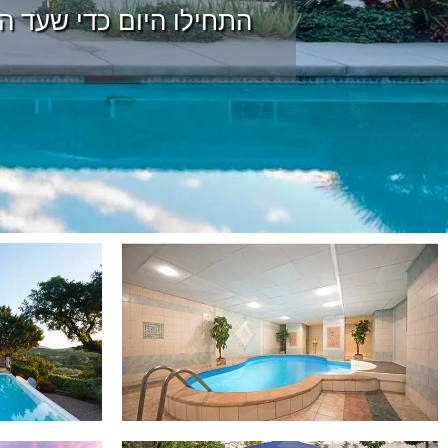
התחילו היום כדי שעד הק