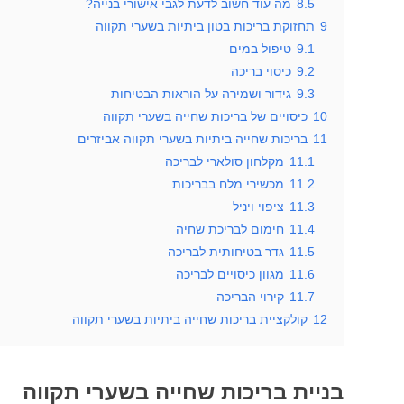
8.5
מה עוד חשוב לדעת לגבי אישורי בנייה?
9
תחזוקת בריכות בטון ביתיות בשערי תקווה
9.1
טיפול במים
9.2
כיסוי בריכה
9.3
גידור ושמירה על הוראות הבטיחות
10
כיסויים של בריכות שחייה בשערי תקווה
11
בריכות שחייה ביתיות בשערי תקווה אביזרים
11.1
מקלחון סולארי לבריכה
11.2
מכשירי מלח בבריכות
11.3
ציפוי ויניל
11.4
חימום לבריכת שחיה
11.5
גדר בטיחותית לבריכה
11.6
מגוון כיסויים לבריכה
11.7
קירוי הבריכה
12
קולקציית בריכות שחייה ביתיות בשערי תקווה
בניית בריכות שחייה בשערי תקווה