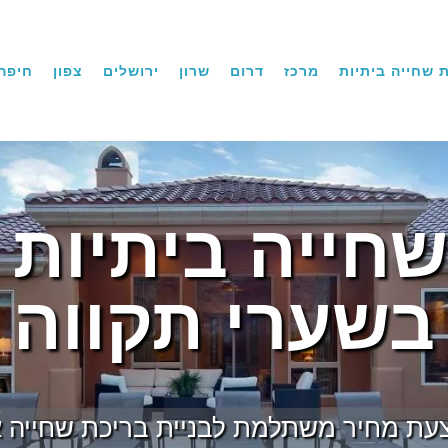
 שחייה ביתיות
מרכז
דרום
שרון
ירושלים
צפון
חיפה
שחייה ביתיות 
בשערי תקווה
עת מחיר משתלמת לבניית בריכת שחייה אי