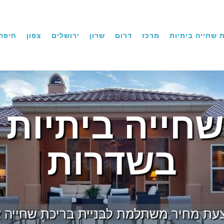
 שחייה ביתיות
מרכז
דרום
שרון
ירושלים
צפון
חיפה
שחייה ביתיות 
בשדרות
עת מחיר משתלמת לבניית בריכת שחייה אי