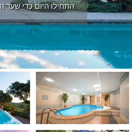
התחילו היום כדי שעד הק