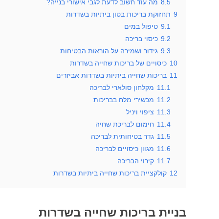
8.5
מה עוד חשוב לדעת לגבי אישורי בנייה?
9
תחזוקת בריכות בטון ביתיות בשדרות
9.1
טיפול במים
9.2
כיסוי בריכה
9.3
גידור ושמירה על הוראות הבטיחות
10
כיסויים של בריכות שחייה בשדרות
11
בריכות שחייה ביתיות בשדרות אביזרים
11.1
מקלחון סולארי לבריכה
11.2
מכשירי מלח בבריכות
11.3
ציפוי ויניל
11.4
חימום לבריכת שחיה
11.5
גדר בטיחותית לבריכה
11.6
מגוון כיסויים לבריכה
11.7
קירוי הבריכה
12
קולקציית בריכות שחייה ביתיות בשדרות
בניית בריכות שחייה בשדרות