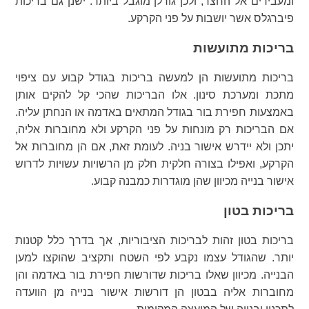
ומעבירים אל החצר, ולכן גודלן מוגבל ביותר. ישנן גם בריכות
פיברגלס אשר יושבות על פני הקרקע.
בריכות מתועשות
בריכות מתועשות הן למעשה בריכות בגודל קבוע עם ציפוי
מתכת ומערכת סינון. אלו הבריכות שהכי קל להקים אותן
באמצעות חפירת בור בגודל המתאים באדמה או הנחתן עליה.
אם הבריכות רק מונחות על פני הקרקע ולא מחוברות אליה,
יתכן ולא יידרש אישור בניה. לעומת זאת, אם הן מחוברות אל
הקרקע, ואפילו בצורה חלקית חלק מן הרשויות עשויות לדרוש
אישור בנייה מכיוון שהן מוגדרות כמבנה קבוע.
בריכות בטון
בריכות בטון זהות לבריכות הציבוריות, אך בדרך כלל קטנות
יותר. שהגודל עצמו נקבע לפי השטח ותקציב שהוקצו למען
הבנייה. מכיוון שאלו בריכות שדורשות חפירת בור באדמה והן
מחוברות אליה בבטון הן דורשות אישור בנייה מן הוועדה