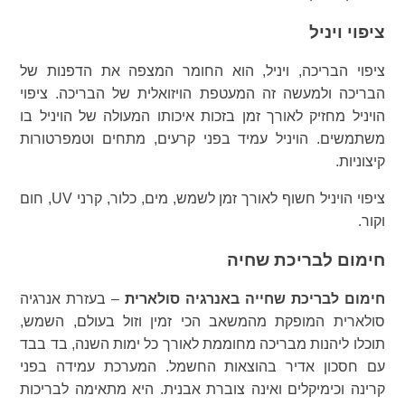
ציפוי ויניל
ציפוי הבריכה, ויניל, הוא החומר המצפה את הדפנות של
הבריכה ולמעשה זה המעטפת הויזואלית של הבריכה. ציפוי
הויניל מחזיק לאורך זמן בזכות איכותו המעולה של הויניל בו
משתמשים. הויניל עמיד בפני קרעים, מתחים וטמפרטורות
קיצוניות.
ציפוי הויניל חשוף לאורך זמן לשמש, מים, כלור, קרני UV, חום
וקור.
חימום לבריכת שחיה
חימום לבריכת שחייה באנרגיה סולארית
– בעזרת אנרגיה
סולארית המופקת מהמשאב הכי זמין וזול בעולם, השמש,
תוכלו ליהנות מבריכה מחוממת לאורך כל ימות השנה, בד בבד
עם חסכון אדיר בהוצאות החשמל. המערכת עמידה בפני
קרינה וכימיקלים ואינה צוברת אבנית. היא מתאימה לבריכות