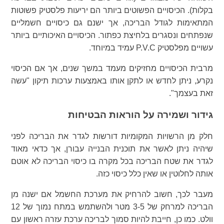
בקלות). הכיסויים הפשוטים ביותר הם יריעות פלסטיק פשוטות
המתאימות לגודל הבריכה, אך ישנם גם כיסויים חשמליים
שנפתחים ונסגרים בלחיצת כפתור. הכיסויים האיכותיים ביותר
עשויים מפלסטיק P.V.C עמיד במיוחד.
מרבית הכיסויים מחזיקים מעמד במשך שנים, אך אם הכיסוי
נקרע, ניתן לחדש או לתקן אותו באמצעות ערכות תיקון "עשה
זאת בעצמך".
גידור ושמירה על הוראות הבטיחות
חלק מן הרשויות המקומיות דורשות לגדר את הבריכה לפני
שיהיה ניתן לאשר את תוכנית הבנייה עבורן, אך כדאי מאוד
לגדר את שטח הבריכה בכל מקרה בו כיסוי הבריכה לא אוטם
אותה לחלוטין או שאין כלל כיסוי כזה.
מעבר לכך, חשוב להרחיק את מערכת החשמל אם ישנה מן
הבריכה למרחק של 3-5 מטר ולהשתמש במתח נמוך של 12
וולט. כמו כן, חייבת להיות סמוך לבריכה ערכת עזרה ראשון עם