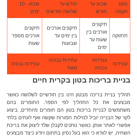
משך
שבוע עד
חודש עד
שבוע - 10
הקמה
חודש
שלושה חודשים
ימים
תיקונים
תיקונים אורכים
תיקונים
אורכים בין
תחזוקה
בין ימים עד
אורכים מספר
שעות עד
שבועות
שעות
ימים
עמידות
עמידות גבוהה
עמידות
עמידות גבוהה
גבוהה
מאוד
בניית בריכות בטון בקרית חיים
תהליך בניית בריכה מבטון הינו בין חודשיים לשלושה כאשר
מבצעים את כל התהליך לפי הספר. החומרים בהם
משתמשים לבניית בריכות בטון הם חומרים מיוחדים, ביצוע
לקוי של הבנייה יוביל לנזילות חמורות שקשה ואף לעתים בלתי
אפשרי לאתר אותן. כאשר נותנים לקבלן שלד ליצוק את בריכת
השחיה, יש לוודא כי הוא בעל נסיון בתחום ויודע כיצד מבצעים