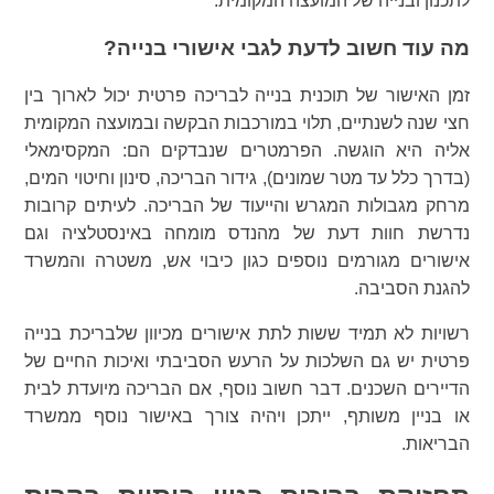
לתכנון ובנייה של המועצה המקומית.
מה עוד חשוב לדעת לגבי אישורי בנייה?
זמן האישור של תוכנית בנייה לבריכה פרטית יכול לארוך בין
חצי שנה לשנתיים, תלוי במורכבות הבקשה ובמועצה המקומית
אליה היא הוגשה. הפרמטרים שנבדקים הם: המקסימאלי
(בדרך כלל עד מטר שמונים), גידור הבריכה, סינון וחיטוי המים,
מרחק מגבולות המגרש והייעוד של הבריכה. לעיתים קרובות
נדרשת חוות דעת של מהנדס מומחה באינסטלציה וגם
אישורים מגורמים נוספים כגון כיבוי אש, משטרה והמשרד
להגנת הסביבה.
רשויות לא תמיד ששות לתת אישורים מכיוון שלבריכת בנייה
פרטית יש גם השלכות על הרעש הסביבתי ואיכות החיים של
הדיירים השכנים. דבר חשוב נוסף, אם הבריכה מיועדת לבית
או בניין משותף, ייתכן ויהיה צורך באישור נוסף ממשרד
הבריאות.