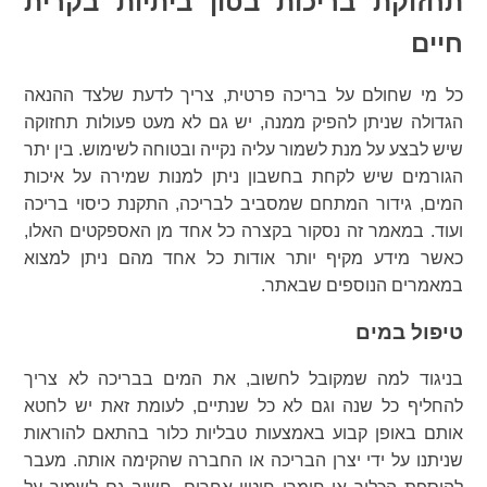
תחזוקת בריכות בטון ביתיות בקרית
חיים
כל מי שחולם על בריכה פרטית, צריך לדעת שלצד ההנאה
הגדולה שניתן להפיק ממנה, יש גם לא מעט פעולות תחזוקה
שיש לבצע על מנת לשמור עליה נקייה ובטוחה לשימוש. בין יתר
הגורמים שיש לקחת בחשבון ניתן למנות שמירה על איכות
המים, גידור המתחם שמסביב לבריכה, התקנת כיסוי בריכה
ועוד. במאמר זה נסקור בקצרה כל אחד מן האספקטים האלו,
כאשר מידע מקיף יותר אודות כל אחד מהם ניתן למצוא
במאמרים הנוספים שבאתר.
טיפול במים
בניגוד למה שמקובל לחשוב, את המים בבריכה לא צריך
להחליף כל שנה וגם לא כל שנתיים, לעומת זאת יש לחטא
אותם באופן קבוע באמצעות טבליות כלור בהתאם להוראות
שניתנו על ידי יצרן הבריכה או החברה שהקימה אותה. מעבר