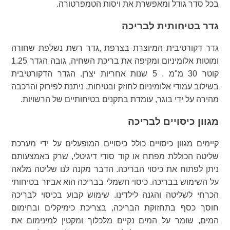
בכל סדר גודל ומאפשרת את ויסות הטמפרטורה.
גדר בטיחותית לבריכה
גדר דקורטיבית המיוצרת בצרפת ,גדר רשת נשלפת שחורה
ומוטות אלומיניום ומקיפה את בריכת השחיה, גובה הגדר 1.25
קוטר 30 מ"מ . 5 שנות אחריות יצרן. הגדר הדקורטיבית
בשילוב עמודי אלומיניום לחוזק ובטיחות, ניתנת לפירוק והרכבה
מהירה על ידי בוגר, עומדת בתקנים בטיחותיים של הרשויות.
מגוון כיסויים לבריכה
קיימים מגוון כיסויים כולל כיסויים המופעלים על ידי מערכת
שליטה הכוללת מפתח או קוד סודי דיגיטלי, שרק באמצעותם
ניתן לפתוח את כיסוי הבריכה. הדבר מקנה לנו שליטה מלאה
על השימוש בבריכה. כיסוי חשמלי בבריכה הוא אביזר בטיחותי
הכרחי לשליטה והגנה לילדינו. שימוש קבוע בכיסוי לבריכה
חוסך כסף בתחזוקת הבריכה, בצריכת כימיקלים ובחימום
המים, שומר על המים נקיים מלכלוך ומקטין למינימום את