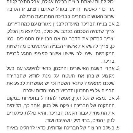
יכול להיות שאתם רוצים בריכה עגולה, אבל החצר קטנה
מדי כדי לאפשר רדיוס בגודל שאתם רוצים. זו הסיבה
שרוב האנשים בוחרים בבריכה המרובעת הרגילה.
אם בניית הבריכה מיועדת לבניין מגורים עם כמה דיירים,
צריך שתהיה הסכמה בכתב של כולם, בלי יוצא מן הכלל,
וצריך לבדוק את הדבר גם אם הבניינים הסמוכים. כמו
כן, צריך להשיג את אישורי הבנייה המתאימים מהרשויות
המקומיות. שימו לב שישנו אישור ספציפי הנוגע לבניית
בריכה.
אחרי השגת האישורים והתכנון, כדאי להיפגש עם בעל
מקצוע שיבחן את השטח על מנת לוודא שהבחירה
שלכם מתאימה לתנאי השטח וכי יש אפשרות לבצע את
הבנייה על פי התכנון והדרישות המיוחדות שלכם.
אם נמצא שהכל תקין, אפשר להתחיל בחפירות במקום
ההתקנה של הבריכה ויציקה של בטון. אחר כך, מקימים
את התשתית עבור הקמת הבריכה, והיא כוללת פילטרים
לניקוי המים, ברזי מילוי ושאיבה ועוד.
בשלב הריצוף של הבריכה וגדותיה, כדאי להחליט באיזה