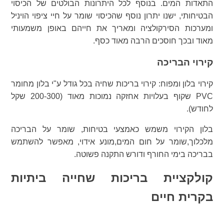
התאדות המים. בנוסף לכל היתרונות הבולטים של הכיסוי
הבטיחותי, ישנו יתרון נוסף שהכיסוי שומר על חיי ציפוי הויניל
ומערכות הסירקולציה ומאריך את חייהם באופן משמעותי
מאוד ובכך חוסכים הרבה מאוד כסף.
קירוי הבריכה
קירוי בלון ומפוח: קירוי בריכות שחיה בכל גודל ע"י בלון מחומר
PVC שקוף בעלויות אחזקה נמוכות מאוד (200-300 שקל
לחודש).
בלון הקירוי משמש כאמצעי בטיחות, שומר על הבריכה
מלכלוך,שומר על חום המים,מונע אידוי, מאפשר להשתמש
בבריכה בימי החורף ודורש התקנה פשוטה.
קולקציית בריכות שחייה ביתיות
בקרית חיים