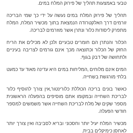
טבעי באמצעות תהליך של פירוק המלח במים.
תהליך של פירוק המלח במים נעשה על ידי כך שמי הבריכה
זורמים דרך האלקטרודה הנמצאת בתוך מכשיר המלח, המלח
מתפרק ליסודות כלור ונתרן אשר מוזרמים לבריכה.
הכלור והנתרן הם חומרים טבעיים ולכן לא מכילים את הריח
החזק של הכלור וכתוצאה מכך אינם גורמים לצריבה בעיניים
ולתחושה של דבק בגוף.
המים אינם מלוחים ,המליחות במים היא עדינה מאוד עד כמעט
בלתי מורגשת בשחייה.
כאשר בונים בריכה הכוללת כלורינטור,אין צורך להוסיף כלור
לבריכת השחייה ובמקומו אתם מוסיפים בהפעלה הראשונית
מספר שקים של מלח לבריכת השחייה אשר משמשים למספר
חודשי הפעלה.
מכשיר המלח יעיל יותר וחסכוני ובריא לסביבה ואין צורך יותר
לאחסן כימיקלים בבית.