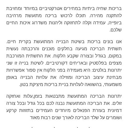
בריכות שחיה ביתיות במחירים אטרקטיביים במיוחד ומחויבת
להתקנה מהירה. תוכלו לרכוש בריכה מתועשת מרהיבה
ביופייה, עמידה וקלה לתחזוקה וליהנות משדרוג איכות החיים
שלכם.
אנו בונים בריכות בשיטת הבנייה המתועשת בקרית חיים.
תשתית הבריכה מגיעה בחלקים מוכנים והרכבתה נעשית
במקום, בגודל ובצורה שקבע הלקוח. את התשתית המורכבת
מצפים בפלסטיק ובאריחים דקורטיביים. לשיטת בנייה זו שני
יתרונות בולטים: היא מעמידה בפני הלקוח אין ספור אפשרויות
מבחינת עיצוב הבריכה ומוזילה את עלויות הבנייה באופן
משמעותי, בהשוואה לעלויות בניית בריכות מיציקת בטון.
יתרונות הבריכה המתועשת מתבטאות בזמן,עלות ואחזקה
זולים. את הבריכה המתועשת נבנה לכם בכל גודל ובכל צורה
דמיונית בעזרת הפנאלים מיוחדים העמידים בתזוזות קרקע
ושומרים על שלד הבריכה לאורך שנים רבות מאוד