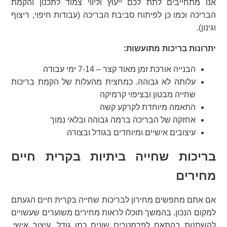
אנו מתחייבים לתת לכם ייעוץ וליווי צמוד לתכנון והקמת
הבריכה וכמו כן לפיתוח סביבת הבריכה (עבודות חיפוי, ריצוף
וגינון).
יתרונות בריכות מתועשות:
הבנייה אורכת זמן מאוד קצר – 7-14 ימי עבודה
עלותה לא גבוהה. כמחצית מהעלות של הקמת בריכות
שחייה מבטון ובציפוי קרמיקה
התאמה מיוחדת לקרקע קשה
אחזקה של הבריכה ברמה גבוהה ובלאי נמוך
עיצובים אישיים ומיוחדים בגודל ובצורה
בריכות שחייה ביתיות בקרית חיים
מחירים
אם אתם מחפשים מחירון לבריכות שחייה בקרית חיים הגעתם
למקום הנכון. בהמשך תוכלו לראות מחירים משוערים שעשויים
להשתנות בהתאם לפרמטרים שונים כמו גודל, עיצוב אישי,