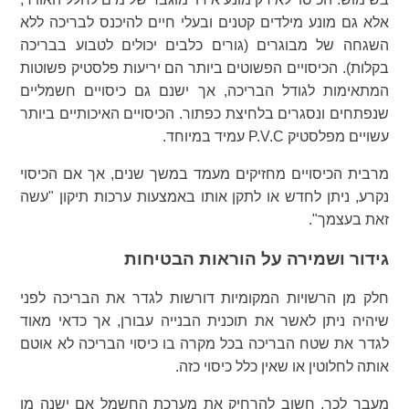
אלא גם מונע מילדים קטנים ובעלי חיים להיכנס לבריכה ללא
השגחה של מבוגרים (גורים כלבים יכולים לטבוע בבריכה
בקלות). הכיסויים הפשוטים ביותר הם יריעות פלסטיק פשוטות
המתאימות לגודל הבריכה, אך ישנם גם כיסויים חשמליים
שנפתחים ונסגרים בלחיצת כפתור. הכיסויים האיכותיים ביותר
עשויים מפלסטיק P.V.C עמיד במיוחד.
מרבית הכיסויים מחזיקים מעמד במשך שנים, אך אם הכיסוי
נקרע, ניתן לחדש או לתקן אותו באמצעות ערכות תיקון "עשה
זאת בעצמך".
גידור ושמירה על הוראות הבטיחות
חלק מן הרשויות המקומיות דורשות לגדר את הבריכה לפני
שיהיה ניתן לאשר את תוכנית הבנייה עבורן, אך כדאי מאוד
לגדר את שטח הבריכה בכל מקרה בו כיסוי הבריכה לא אוטם
אותה לחלוטין או שאין כלל כיסוי כזה.
מעבר לכך, חשוב להרחיק את מערכת החשמל אם ישנה מן