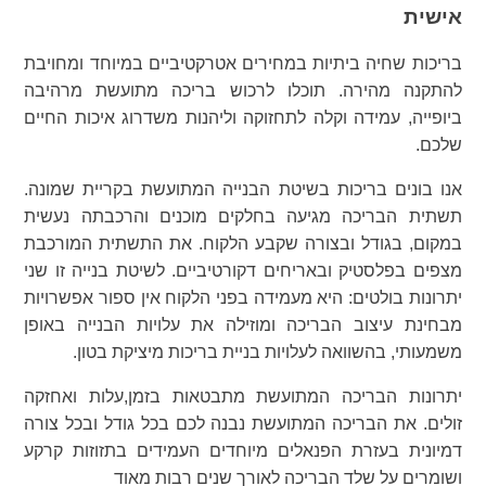
אישית
בריכות שחיה ביתיות במחירים אטרקטיביים במיוחד ומחויבת
להתקנה מהירה. תוכלו לרכוש בריכה מתועשת מרהיבה
ביופייה, עמידה וקלה לתחזוקה וליהנות משדרוג איכות החיים
שלכם.
אנו בונים בריכות בשיטת הבנייה המתועשת בקריית שמונה.
תשתית הבריכה מגיעה בחלקים מוכנים והרכבתה נעשית
במקום, בגודל ובצורה שקבע הלקוח. את התשתית המורכבת
מצפים בפלסטיק ובאריחים דקורטיביים. לשיטת בנייה זו שני
יתרונות בולטים: היא מעמידה בפני הלקוח אין ספור אפשרויות
מבחינת עיצוב הבריכה ומוזילה את עלויות הבנייה באופן
משמעותי, בהשוואה לעלויות בניית בריכות מיציקת בטון.
יתרונות הבריכה המתועשת מתבטאות בזמן,עלות ואחזקה
זולים. את הבריכה המתועשת נבנה לכם בכל גודל ובכל צורה
דמיונית בעזרת הפנאלים מיוחדים העמידים בתזוזות קרקע
ושומרים על שלד הבריכה לאורך שנים רבות מאוד