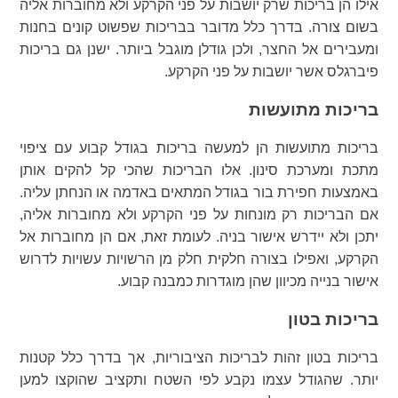
אילו הן בריכות שרק יושבות על פני הקרקע ולא מחוברות אליה
בשום צורה. בדרך כלל מדובר בבריכות שפשוט קונים בחנות
ומעבירים אל החצר, ולכן גודלן מוגבל ביותר. ישנן גם בריכות
פיברגלס אשר יושבות על פני הקרקע.
בריכות מתועשות
בריכות מתועשות הן למעשה בריכות בגודל קבוע עם ציפוי
מתכת ומערכת סינון. אלו הבריכות שהכי קל להקים אותן
באמצעות חפירת בור בגודל המתאים באדמה או הנחתן עליה.
אם הבריכות רק מונחות על פני הקרקע ולא מחוברות אליה,
יתכן ולא יידרש אישור בניה. לעומת זאת, אם הן מחוברות אל
הקרקע, ואפילו בצורה חלקית חלק מן הרשויות עשויות לדרוש
אישור בנייה מכיוון שהן מוגדרות כמבנה קבוע.
בריכות בטון
בריכות בטון זהות לבריכות הציבוריות, אך בדרך כלל קטנות
יותר. שהגודל עצמו נקבע לפי השטח ותקציב שהוקצו למען