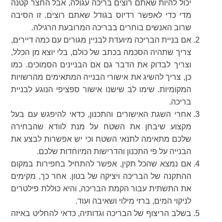
יכול להיות שאתם רוצים בריכה עגולה, אבל החצר קטנה
מדי כדי לאפשר רדיוס בגודל שאתם רוצים. זו הסיבה
שרוב האנשים בוחרים בבריכה המרובעת הרגילה.
אם בניית הבריכה מיועדת לבניין מגורים עם כמה דיירים,
צריך שתהיה הסכמה בכתב של כולם, בלי יוצא מן הכלל,
וצריך לבדוק את הדבר גם אם הבניינים הסמוכים. כמו
כן, צריך להשיג את אישורי הבנייה המתאימים מהרשויות
המקומיות. שימו לב שישנו אישור ספציפי הנוגע לבניית
בריכה.
אחרי השגת האישורים והתכנון, כדאי להיפגש עם בעל
מקצוע שיבחן את השטח על מנת לוודא שהבחירה
שלכם מתאימה לתנאי השטח וכי יש אפשרות לבצע את
הבנייה על פי התכנון והדרישות המיוחדות שלכם.
אם נמצא שהכל תקין, אפשר להתחיל בחפירות במקום
ההתקנה של הבריכה ויציקה של בטון. אחר כך, מקימים
את התשתית עבור הקמת הבריכה, והיא כוללת פילטרים
לניקוי המים, ברזי מילוי ושאיבה ועוד.
בשלב הריצוף של הבריכה וגדותיה, כדאי להחליט באיזה