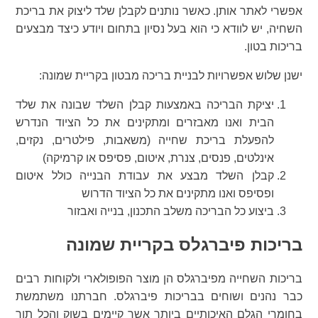
אפשרי לאתר אותן. כאשר נותנים לקבלן שלד ליצוק את בריכת
השחיה, יש לוודא כי הוא בעל נסיון בתחום ויודע כיצד מבצעים
בריכות בטון.
ישנן שלוש אפשרויות לבניית בריכה מבטון בקריית שמונה:
יציקת הבריכה באמצעות קבלן השלד שבונה את שלד
הבית ואנו מאבזרים ומתקינים את כל הציוד הנדרש
להפעלת בריכת שחייה (משאבות, פילטרים, נקזים,
אינלטים, פנסים, צנרת, איטום, פסיפס או קרמיקה)
קבלן השלד מבצע את עבודת הבנייה כולל איטום
ופסיפס ואנו מתקינים את כל הציוד הדרוש
ביצוע כל הבריכה משלב התכנון, בנייה ואבזור
בריכות פיברגלס בקריית שמונה
בריכות השחייה מפיברגלס הן מוצר הפופולארי ולקוחות רבים
כבר נהנים ושוחים בבריכות פיברגלס. חברתנו משתמשת
בחומרי הגלם האיכותיים ביותר אשר קיימים בשוק והכל תוך