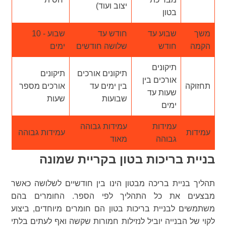
יצוב ועוד)
בטון
משך
שבוע עד
חודש עד
שבוע - 10
הקמה
חודש
שלושה חודשים
ימים
תיקונים
תיקונים אורכים
תיקונים
אורכים בין
תחזוקה
בין ימים עד
אורכים מספר
שעות עד
שבועות
שעות
ימים
עמידות
עמידות גבוהה
עמידות
עמידות גבוהה
גבוהה
מאוד
בניית בריכות בטון בקריית שמונה
תהליך בניית בריכה מבטון הינו בין חודשיים לשלושה כאשר
מבצעים את כל התהליך לפי הספר. החומרים בהם
משתמשים לבניית בריכות בטון הם חומרים מיוחדים, ביצוע
לקוי של הבנייה יוביל לנזילות חמורות שקשה ואף לעתים בלתי