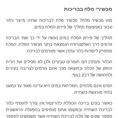
מכשירי מלח בבריכות
מהו מכשיר מלח? מכשיר מלח לבריכות שחיה מייצר כלור
טבעי באמצעות תהליך של פירוק המלח במים.
תהליך של פירוק המלח במים נעשה על ידי כך שמי הבריכה
זורמים דרך האלקטרודה הנמצאת בתוך מכשיר המלח, המלח
מתפרק ליסודות כלור ונתרן אשר מוזרמים לבריכה.
הכלור והנתרן הם חומרים טבעיים ולכן לא מכילים את הריח
החזק של הכלור וכתוצאה מכך אינם גורמים לצריבה בעיניים
ולתחושה של דבק בגוף.
המים אינם מלוחים ,המליחות במים היא עדינה מאוד עד כמעט
בלתי מורגשת בשחייה.
כאשר בונים בריכה הכוללת כלורינטור,אין צורך להוסיף כלור
לבריכת השחייה ובמקומו אתם מוסיפים בהפעלה הראשונית
מספר שקים של מלח לבריכת השחייה אשר משמשים למספר