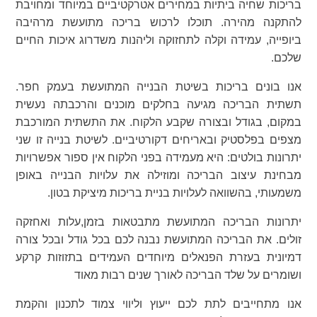
בריכות שחיה ביתיות במחירים אטרקטיביים במיוחד ומחויבת
להתקנה מהירה. תוכלו לרכוש בריכה מתועשת מרהיבה
ביופייה, עמידה וקלה לתחזוקה וליהנות משדרוג איכות החיים
שלכם.
אנו בונים בריכות בשיטת הבנייה המתועשת בעמק חפר.
תשתית הבריכה מגיעה בחלקים מוכנים והרכבתה נעשית
במקום, בגודל ובצורה שקבע הלקוח. את התשתית המורכבת
מצפים בפלסטיק ובאריחים דקורטיביים. לשיטת בנייה זו שני
יתרונות בולטים: היא מעמידה בפני הלקוח אין ספור אפשרויות
מבחינת עיצוב הבריכה ומוזילה את עלויות הבנייה באופן
משמעותי, בהשוואה לעלויות בניית בריכות מיציקת בטון.
יתרונות הבריכה המתועשת מתבטאות בזמן,עלות ואחזקה
זולים. את הבריכה המתועשת נבנה לכם בכל גודל ובכל צורה
דמיונית בעזרת הפנאלים מיוחדים העמידים בתזוזות קרקע
ושומרים על שלד הבריכה לאורך שנים רבות מאוד
אנו מתחייבים לתת לכם ייעוץ וליווי צמוד לתכנון והקמת