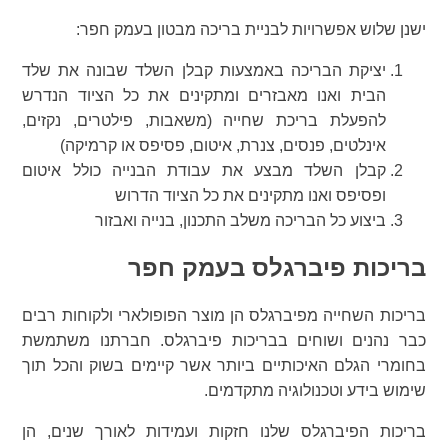
ישנן שלוש אפשרויות לבניית בריכה מבטון בעמק חפר:
יציקת הבריכה באמצעות קבלן השלד שבונה את שלד
הבית ואנו מאבזרים ומתקינים את כל הציוד הנדרש
להפעלת בריכת שחייה (משאבות, פילטרים, נקזים,
אינלטים, פנסים, צנרת, איטום, פסיפס או קרמיקה)
קבלן השלד מבצע את עבודת הבנייה כולל איטום
ופסיפס ואנו מתקינים את כל הציוד הדרוש
ביצוע כל הבריכה משלב התכנון, בנייה ואבזור
בריכות פיברגלס בעמק חפר
בריכות השחייה מפיברגלס הן מוצר הפופולארי ולקוחות רבים
כבר נהנים ושוחים בבריכות פיברגלס. חברתנו משתמשת
בחומרי הגלם האיכותיים ביותר אשר קיימים בשוק והכל תוך
שימוש בידע וטכנולוגיה מתקדמים.
בריכות הפיברגלס שלנו חזקות ועמידות לאורך שנים, הן