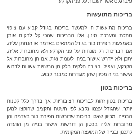
פיברגלס אשר יושבות על פני הקרקע.
בריכות מתועשות
בריכות מתועשות הן למעשה בריכות בגודל קבוע עם ציפוי
מתכת ומערכת סינון. אלו הבריכות שהכי קל להקים אותן
באמצעות חפירת בור בגודל המתאים באדמה או הנחתן עליה.
אם הבריכות רק מונחות על פני הקרקע ולא מחוברות אליה,
יתכן ולא יידרש אישור בניה. לעומת זאת, אם הן מחוברות אל
הקרקע, ואפילו בצורה חלקית חלק מן הרשויות עשויות לדרוש
אישור בנייה מכיוון שהן מוגדרות כמבנה קבוע.
בריכות בטון
בריכות בטון זהות לבריכות הציבוריות, אך בדרך כלל קטנות
יותר. שהגודל עצמו נקבע לפי השטח ותקציב שהוקצו למען
הבנייה. מכיוון שאלו בריכות שדורשות חפירת בור באדמה והן
מחוברות אליה בבטון הן דורשות אישור בנייה מן הוועדה
לתכנון ובנייה של המועצה המקומית.