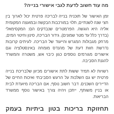
מה עוד חשוב לדעת לגבי אישורי בנייה?
זמן האישור של תוכנית בנייה לבריכה פרטית יכול לארוך בין
חצי שנה לשנתיים, תלוי במורכבות הבקשה ובמועצה המקומית
אליה היא הוגשה. הפרמטרים שנבדקים הם: המקסימאלי
(בדרך כלל עד מטר שמונים), גידור הבריכה, סינון וחיטוי המים,
מרחק מגבולות המגרש והייעוד של הבריכה. לעיתים קרובות
נדרשת חוות דעת של מהנדס מומחה באינסטלציה וגם
אישורים מגורמים נוספים כגון כיבוי אש, משטרה והמשרד
להגנת הסביבה.
רשויות לא תמיד ששות לתת אישורים מכיוון שלבריכת בנייה
פרטית יש גם השלכות על הרעש הסביבתי ואיכות החיים של
הדיירים השכנים. דבר חשוב נוסף, אם הבריכה מיועדת לבית
או בניין משותף, ייתכן ויהיה צורך באישור נוסף ממשרד
הבריאות.
תחזוקת בריכות בטון ביתיות בעמק