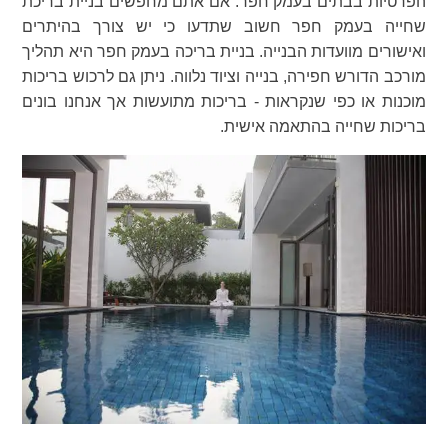
הפרטיות בבתים בעמק חפר. אם אתם מחפשים בניית בריכת
שחייה בעמק חפר חשוב שתדעו כי יש צורך בהיתרים
ואישורים מוועדות הבנייה. בניית בריכה בעמק חפר היא תהליך
מורכב הדורש חפירה, בנייה וציוד נלווה. ניתן גם לרכוש בריכות
מוכנות או כפי שנקראות - בריכות מתועשות אך אנחנו בונים
בריכות שחייה בהתאמה אישית.