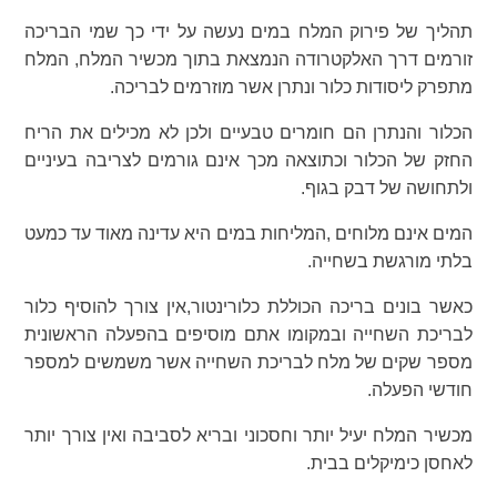
תהליך של פירוק המלח במים נעשה על ידי כך שמי הבריכה
זורמים דרך האלקטרודה הנמצאת בתוך מכשיר המלח, המלח
מתפרק ליסודות כלור ונתרן אשר מוזרמים לבריכה.
הכלור והנתרן הם חומרים טבעיים ולכן לא מכילים את הריח
החזק של הכלור וכתוצאה מכך אינם גורמים לצריבה בעיניים
ולתחושה של דבק בגוף.
המים אינם מלוחים ,המליחות במים היא עדינה מאוד עד כמעט
בלתי מורגשת בשחייה.
כאשר בונים בריכה הכוללת כלורינטור,אין צורך להוסיף כלור
לבריכת השחייה ובמקומו אתם מוסיפים בהפעלה הראשונית
מספר שקים של מלח לבריכת השחייה אשר משמשים למספר
חודשי הפעלה.
מכשיר המלח יעיל יותר וחסכוני ובריא לסביבה ואין צורך יותר
לאחסן כימיקלים בבית.