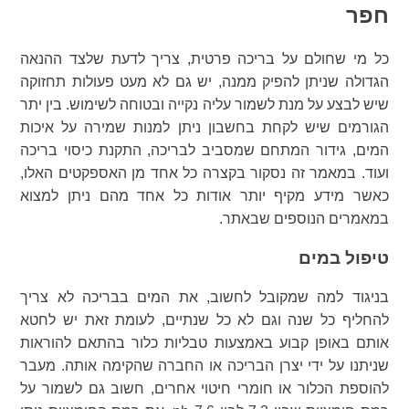
חפר
כל מי שחולם על בריכה פרטית, צריך לדעת שלצד ההנאה
הגדולה שניתן להפיק ממנה, יש גם לא מעט פעולות תחזוקה
שיש לבצע על מנת לשמור עליה נקייה ובטוחה לשימוש. בין יתר
הגורמים שיש לקחת בחשבון ניתן למנות שמירה על איכות
המים, גידור המתחם שמסביב לבריכה, התקנת כיסוי בריכה
ועוד. במאמר זה נסקור בקצרה כל אחד מן האספקטים האלו,
כאשר מידע מקיף יותר אודות כל אחד מהם ניתן למצוא
במאמרים הנוספים שבאתר.
טיפול במים
בניגוד למה שמקובל לחשוב, את המים בבריכה לא צריך
להחליף כל שנה וגם לא כל שנתיים, לעומת זאת יש לחטא
אותם באופן קבוע באמצעות טבליות כלור בהתאם להוראות
שניתנו על ידי יצרן הבריכה או החברה שהקימה אותה. מעבר
להוספת הכלור או חומרי חיטוי אחרים, חשוב גם לשמור על