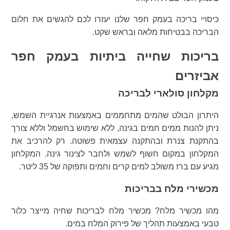
כיסויי בריכה בעמק חפר שלנו יעזרו לכם להגשים את חלום
הבריכה בבטיחות מלאה ובראש שקט.
בריכות שחייה ביתיות בעמק חפר
אביזרים
מקלחון סולארי לבריכה
היתרון הבולט שהמים מתחממים באמצעות אנרגיית השמש,
ניתן להנות ממים חמים בגינה, ללא שימוש בחשמל וללא צורך
בהתקנת צנרת ובהתקנה עצמאית פשוטה. רק להרכיב את
המקלחון במקום חשוף לשמש ולחבר לצינור גינה. המקלחון
מגיע עם ברז משולב למים קרים וחמים ותפוקה של 35 ליטר.
מכשירי מלח בבריכות
מהו מכשיר מלח? מכשיר מלח לבריכות שחיה מייצר כלור
טבעי באמצעות תהליך של פירוק המלח במים.