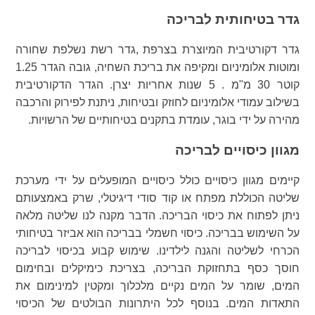
גדר בטיחותית לבריכה
גדר דקורטיבית המיוצרת בצרפת ,גדר רשת נשלפת שחורה
ומוטות אלומיניום ומקיפה את בריכת השחיה, גובה הגדר 1.25
קוטר 30 מ"מ . 5 שנות אחריות יצרן. הגדר הדקורטיבית
בשילוב עמודי אלומיניום לחוזק ובטיחות, ניתנת לפירוק והרכבה
מהירה על ידי בוגר, עומדת בתקנים בטיחותיים של הרשויות.
מגוון כיסויים לבריכה
קיימים מגוון כיסויים כולל כיסויים המופעלים על ידי מערכת
שליטה הכוללת מפתח או קוד סודי דיגיטלי, שרק באמצעותם
ניתן לפתוח את כיסוי הבריכה. הדבר מקנה לנו שליטה מלאה
על השימוש בבריכה. כיסוי חשמלי בבריכה הוא אביזר בטיחותי
הכרחי לשליטה והגנה לילדינו. שימוש קבוע בכיסוי לבריכה
חוסך כסף בתחזוקת הבריכה, בצריכת כימיקלים ובחימום
המים, שומר על המים נקיים מלכלוך ומקטין למינימום את
התאדות המים. בנוסף לכל היתרונות הבולטים של הכיסוי