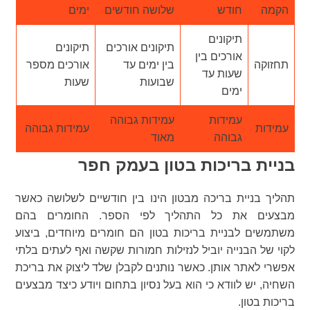
הקמה
חודש
שלושה חודשים
ימים
תיקונים
תיקונים אורכים
תיקונים
אורכים בין
תחזוקה
בין ימים עד
אורכים מספר
שעות עד
שבועות
שעות
ימים
עמידות
עמידות גבוהה
עמידות
עמידות גבוהה
גבוהה
מאוד
בניית בריכות בטון בעמק חפר
תהליך בניית בריכה מבטון הינו בין חודשיים לשלושה כאשר
מבצעים את כל התהליך לפי הספר. החומרים בהם
משתמשים לבניית בריכות בטון הם חומרים מיוחדים, ביצוע
לקוי של הבנייה יוביל לנזילות חמורות שקשה ואף לעתים בלתי
אפשרי לאתר אותן. כאשר נותנים לקבלן שלד ליצוק את בריכת
השחיה, יש לוודא כי הוא בעל נסיון בתחום ויודע כיצד מבצעים
בריכות בטון.