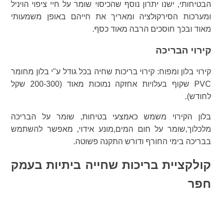
הבטיחותי, ישנו יתרון נוסף שהכיסוי שומר על חיי ציפוי הויניל
ומערכות הסירקולציה ומאריך את חייהם באופן משמעותי
מאוד ובכך חוסכים הרבה מאוד כסף.
קירוי הבריכה
קירוי בלון ומפוח: קירוי בריכות שחיה בכל גודל ע"י בלון מחומר
PVC שקוף בעלויות אחזקה נמוכות מאוד (200-300 שקל
לחודש).
בלון הקירוי משמש כאמצעי בטיחות, שומר על הבריכה
מלכלוך,שומר על חום המים,מונע אידוי, מאפשר להשתמש
בבריכה בימי החורף ודורש התקנה פשוטה.
קולקציית בריכות שחייה ביתיות בעמק
חפר