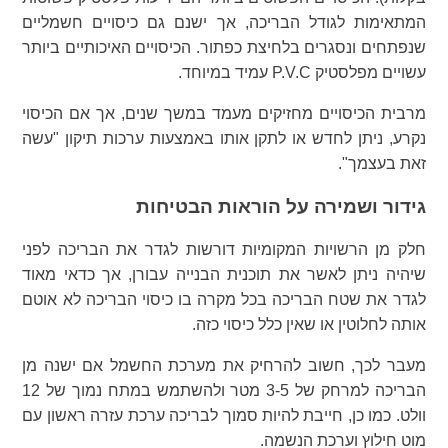
המתאימות לגודל הבריכה, אך ישנם גם כיסויים חשמליים
שנפתחים ונסגרים בלחיצת כפתור. הכיסויים האיכותיים ביותר
עשויים מפלסטיק P.V.C עמיד במיוחד.
מרבית הכיסויים מחזיקים מעמד במשך שנים, אך אם הכיסוי
נקרע, ניתן לחדש או לתקן אותו באמצעות ערכות תיקון "עשה
זאת בעצמך".
גידור ושמירה על הוראות הבטיחות
חלק מן הרשויות המקומיות דורשות לגדר את הבריכה לפני
שיהיה ניתן לאשר את תוכנית הבנייה עבורן, אך כדאי מאוד
לגדר את שטח הבריכה בכל מקרה בו כיסוי הבריכה לא אוטם
אותה לחלוטין או שאין כלל כיסוי כזה.
מעבר לכך, חשוב להרחיק את מערכת החשמל אם ישנה מן
הבריכה למרחק של 3-5 מטר ולהשתמש במתח נמוך של 12
וולט. כמו כן, חייבת להיות סמוך לבריכה ערכת עזרה ראשון עם
מוט חילוץ וערכת הנשמה.