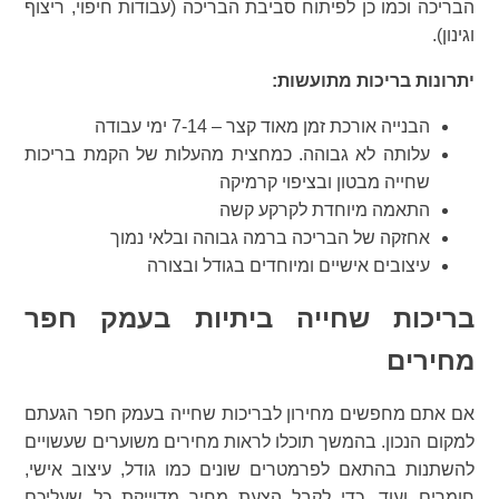
הבריכה וכמו כן לפיתוח סביבת הבריכה (עבודות חיפוי, ריצוף
וגינון).
יתרונות בריכות מתועשות:
הבנייה אורכת זמן מאוד קצר – 7-14 ימי עבודה
עלותה לא גבוהה. כמחצית מהעלות של הקמת בריכות
שחייה מבטון ובציפוי קרמיקה
התאמה מיוחדת לקרקע קשה
אחזקה של הבריכה ברמה גבוהה ובלאי נמוך
עיצובים אישיים ומיוחדים בגודל ובצורה
בריכות שחייה ביתיות בעמק חפר
מחירים
אם אתם מחפשים מחירון לבריכות שחייה בעמק חפר הגעתם
למקום הנכון. בהמשך תוכלו לראות מחירים משוערים שעשויים
להשתנות בהתאם לפרמטרים שונים כמו גודל, עיצוב אישי,
חומרים ועוד. כדי לקבל הצעת מחיר מדוייקת כל שעליכם