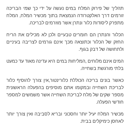
תהליך של פירוק המלח במים נעשה על ידי כך שמי הבריכה
זורמים דרך האלקטרודה הנמצאת בתוך מכשיר המלח, המלח
מתפרק ליסודות כלור ונתרן אשר מוזרמים לבריכה.
הכלור והנתרן הם חומרים טבעיים ולכן לא מכילים את הריח
החזק של הכלור וכתוצאה מכך אינם גורמים לצריבה בעיניים
ולתחושה של דבק בגוף.
המים אינם מלוחים ,המליחות במים היא עדינה מאוד עד כמעט
בלתי מורגשת בשחייה.
כאשר בונים בריכה הכוללת כלורינטור,אין צורך להוסיף כלור
לבריכת השחייה ובמקומו אתם מוסיפים בהפעלה הראשונית
מספר שקים של מלח לבריכת השחייה אשר משמשים למספר
חודשי הפעלה.
מכשיר המלח יעיל יותר וחסכוני ובריא לסביבה ואין צורך יותר
לאחסן כימיקלים בבית.