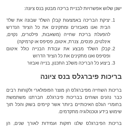
ישנן שלוש אפשרויות לבניית בריכה מבטון בנס ציונה:
יציקת הבריכה באמצעות קבלן השלד שבונה את שלד
הבית ואנו מאבזרים ומתקינים את כל הציוד הנדרש
להפעלת בריכת שחייה (משאבות, פילטרים, נקזים,
אינלטים, פנסים, צנרת, איטום, פסיפס או קרמיקה)
קבלן השלד מבצע את עבודת הבנייה כולל איטום
ופסיפס ואנו מתקינים את כל הציוד הדרוש
ביצוע כל הבריכה משלב התכנון, בנייה ואבזור
בריכות פיברגלס בנס ציונה
בריכות השחייה מפיברגלס הן מוצר הפופולארי ולקוחות רבים
כבר נהנים ושוחים בבריכות פיברגלס. חברתנו משתמשת
בחומרי הגלם האיכותיים ביותר אשר קיימים בשוק והכל תוך
שימוש בידע וטכנולוגיה מתקדמים.
בריכות הפיברגלס שלנו חזקות ועמידות לאורך שנים, הן