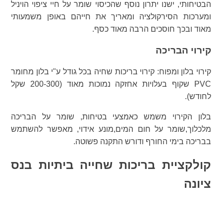
הבטיחותי, ישנו יתרון נוסף שהכיסוי שומר על חיי ציפוי הויניל
ומערכות הסירקולציה ומאריך את חייהם באופן משמעותי
מאוד ובכך חוסכים הרבה מאוד כסף.
קירוי הבריכה
קירוי בלון ומפוח: קירוי בריכות שחיה בכל גודל ע"י בלון מחומר
PVC שקוף בעלויות אחזקה נמוכות מאוד (200-300 שקל
לחודש).
בלון הקירוי משמש כאמצעי בטיחות, שומר על הבריכה
מלכלוך,שומר על חום המים,מונע אידוי, מאפשר להשתמש
בבריכה בימי החורף ודורש התקנה פשוטה.
קולקציית בריכות שחייה ביתיות בנס
ציונה