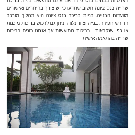
הפרטיות בבתים בנס ציונה. אם אתם מחפשים בניית בריכת
שחייה בנס ציונה חשוב שתדעו כי יש צורך בהיתרים ואישורים
מוועדות הבנייה. בניית בריכה בנס ציונה היא תהליך מורכב
הדורש חפירה, בנייה וציוד נלווה. ניתן גם לרכוש בריכות מוכנות
או כפי שנקראות - בריכות מתועשות אך אנחנו בונים בריכות
שחייה בהתאמה אישית.