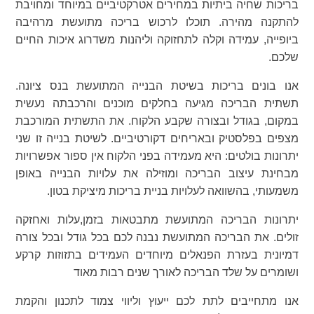
בריכות שחיה ביתיות במחירים אטרקטיביים במיוחד ומחויבת
להתקנה מהירה. תוכלו לרכוש בריכה מתועשת מרהיבה
ביופייה, עמידה וקלה לתחזוקה וליהנות משדרוג איכות החיים
שלכם.
אנו בונים בריכות בשיטת הבנייה המתועשת בנס ציונה.
תשתית הבריכה מגיעה בחלקים מוכנים והרכבתה נעשית
במקום, בגודל ובצורה שקבע הלקוח. את התשתית המורכבת
מצפים בפלסטיק ובאריחים דקורטיביים. לשיטת בנייה זו שני
יתרונות בולטים: היא מעמידה בפני הלקוח אין ספור אפשרויות
מבחינת עיצוב הבריכה ומוזילה את עלויות הבנייה באופן
משמעותי, בהשוואה לעלויות בניית בריכות מיציקת בטון.
יתרונות הבריכה המתועשת מתבטאות בזמן,עלות ואחזקה
זולים. את הבריכה המתועשת נבנה לכם בכל גודל ובכל צורה
דמיונית בעזרת הפנאלים מיוחדים העמידים בתזוזות קרקע
ושומרים על שלד הבריכה לאורך שנים רבות מאוד
אנו מתחייבים לתת לכם ייעוץ וליווי צמוד לתכנון והקמת