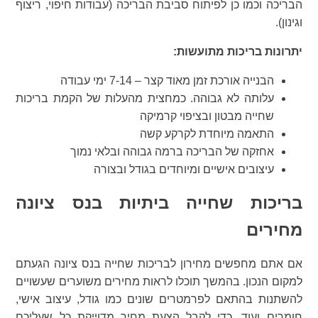
הבריכה וכמו כן לפיתוח סביבת הבריכה (עבודות חיפוי, ריצוף
וגינון).
יתרונות בריכות מתועשות:
הבנייה אורכת זמן מאוד קצר – 7-14 ימי עבודה
עלותה לא גבוהה. כמחצית מהעלות של הקמת בריכות
שחייה מבטון ובציפוי קרמיקה
התאמה מיוחדת לקרקע קשה
אחזקה של הבריכה ברמה גבוהה ובלאי נמוך
עיצובים אישיים ומיוחדים בגודל ובצורה
בריכות שחייה ביתיות בנס ציונה
מחירים
אם אתם מחפשים מחירון לבריכות שחייה בנס ציונה הגעתם
למקום הנכון. בהמשך תוכלו לראות מחירים משוערים שעשויים
להשתנות בהתאם לפרמטרים שונים כמו גודל, עיצוב אישי,
חומרים ועוד. כדי לקבל הצעת מחיר מדוייקת כל שעליכם