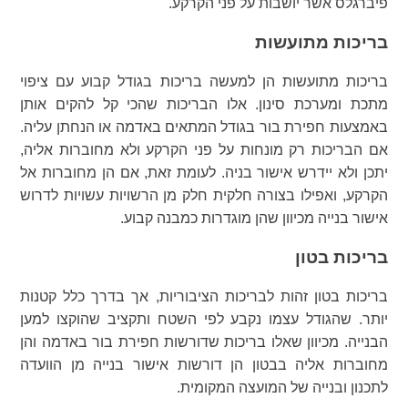
פיברגלס אשר יושבות על פני הקרקע.
בריכות מתועשות
בריכות מתועשות הן למעשה בריכות בגודל קבוע עם ציפוי
מתכת ומערכת סינון. אלו הבריכות שהכי קל להקים אותן
באמצעות חפירת בור בגודל המתאים באדמה או הנחתן עליה.
אם הבריכות רק מונחות על פני הקרקע ולא מחוברות אליה,
יתכן ולא יידרש אישור בניה. לעומת זאת, אם הן מחוברות אל
הקרקע, ואפילו בצורה חלקית חלק מן הרשויות עשויות לדרוש
אישור בנייה מכיוון שהן מוגדרות כמבנה קבוע.
בריכות בטון
בריכות בטון זהות לבריכות הציבוריות, אך בדרך כלל קטנות
יותר. שהגודל עצמו נקבע לפי השטח ותקציב שהוקצו למען
הבנייה. מכיוון שאלו בריכות שדורשות חפירת בור באדמה והן
מחוברות אליה בבטון הן דורשות אישור בנייה מן הוועדה
לתכנון ובנייה של המועצה המקומית.