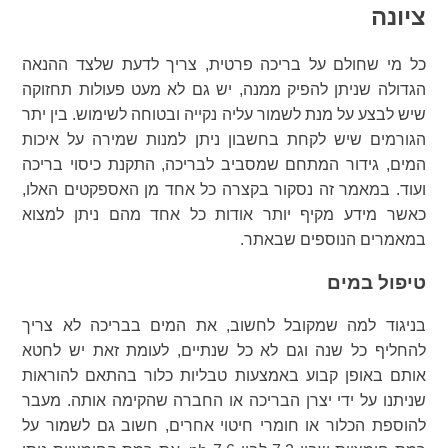
ציונה
כל מי שחולם על בריכה פרטית, צריך לדעת שלצד ההנאה
הגדולה שניתן להפיק ממנה, יש גם לא מעט פעולות תחזוקה
שיש לבצע על מנת לשמור עליה נקייה ובטוחה לשימוש. בין יתר
הגורמים שיש לקחת בחשבון ניתן למנות שמירה על איכות
המים, גידור המתחם שמסביב לבריכה, התקנת כיסוי בריכה
ועוד. במאמר זה נסקור בקצרה כל אחד מן האספקטים האלו,
כאשר מידע מקיף יותר אודות כל אחד מהם ניתן למצוא
במאמרים הנוספים שבאתר.
טיפול במים
בניגוד למה שמקובל לחשוב, את המים בבריכה לא צריך
להחליף כל שנה וגם לא כל שנתיים, לעומת זאת יש לחטא
אותם באופן קבוע באמצעות טבליות כלור בהתאם להוראות
שניתנו על ידי יצרן הבריכה או החברה שהקימה אותה. מעבר
להוספת הכלור או חומרי חיטוי אחרים, חשוב גם לשמור על