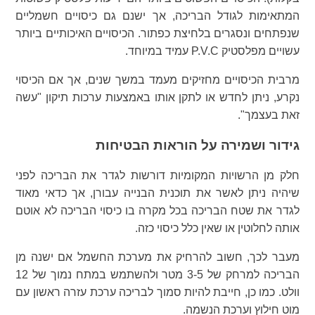
המתאימות לגודל הבריכה, אך ישנם גם כיסויים חשמליים
שנפתחים ונסגרים בלחיצת כפתור. הכיסויים האיכותיים ביותר
עשויים מפלסטיק P.V.C עמיד במיוחד.
מרבית הכיסויים מחזיקים מעמד במשך שנים, אך אם הכיסוי
נקרע, ניתן לחדש או לתקן אותו באמצעות ערכות תיקון "עשה
זאת בעצמך".
גידור ושמירה על הוראות הבטיחות
חלק מן הרשויות המקומיות דורשות לגדר את הבריכה לפני
שיהיה ניתן לאשר את תוכנית הבנייה עבורן, אך כדאי מאוד
לגדר את שטח הבריכה בכל מקרה בו כיסוי הבריכה לא אוטם
אותה לחלוטין או שאין כלל כיסוי כזה.
מעבר לכך, חשוב להרחיק את מערכת החשמל אם ישנה מן
הבריכה למרחק של 3-5 מטר ולהשתמש במתח נמוך של 12
וולט. כמו כן, חייבת להיות סמוך לבריכה ערכת עזרה ראשון עם
מוט חילוץ וערכת הנשמה.