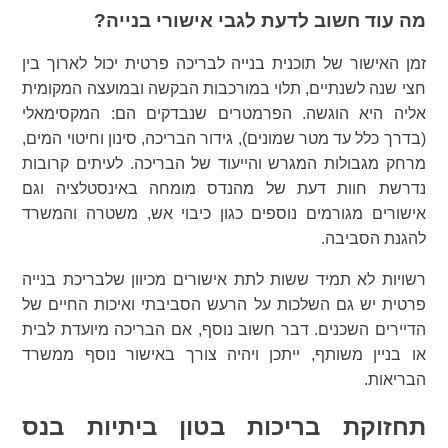
מה עוד חשוב לדעת לגבי אישורי בנייה?
זמן האישור של תוכנית בנייה לבריכה פרטית יכול לארוך בין
חצי שנה לשנתיים, תלוי במורכבות הבקשה ובמועצה המקומית
אליה היא הוגשה. הפרמטרים שנבדקים הם: המקסימאלי
(בדרך כלל עד מטר שמונים), גידור הבריכה, סינון וחיטוי המים,
מרחק מגבולות המגרש והייעוד של הבריכה. לעיתים קרובות
נדרשת חוות דעת של מהנדס מומחה באינסטלציה וגם
אישורים מגורמים נוספים כגון כיבוי אש, משטרה והמשרד
להגנת הסביבה.
רשויות לא תמיד ששות לתת אישורים מכיוון שלבריכת בנייה
פרטית יש גם השלכות על הרעש הסביבתי ואיכות החיים של
הדיירים השכנים. דבר חשוב נוסף, אם הבריכה מיועדת לבית
או בניין משותף, ייתכן ויהיה צורך באישור נוסף ממשרד
הבריאות.
תחזוקת בריכות בטון ביתיות בנס