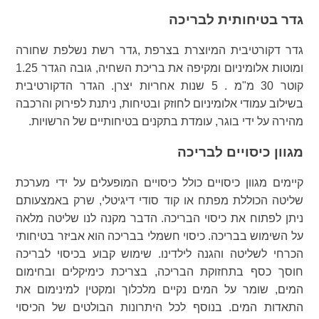
גדר בטיחותית לבריכה
גדר דקורטיבית המיוצרת בצרפת ,גדר רשת נשלפת שחורה
ומוטות אלומיניום ומקיפה את בריכת השחיה, גובה הגדר 1.25
קוטר 30 מ"מ . 5 שנות אחריות יצרן. הגדר הדקורטיבית
בשילוב עמודי אלומיניום לחוזק ובטיחות, ניתנת לפירוק והרכבה
מהירה על ידי בוגר, עומדת בתקנים בטיחותיים של הרשויות.
מגוון כיסויים לבריכה
קיימים מגוון כיסויים כולל כיסויים המופעלים על ידי מערכת
שליטה הכוללת מפתח או קוד סודי דיגיטלי, שרק באמצעותם
ניתן לפתוח את כיסוי הבריכה. הדבר מקנה לנו שליטה מלאה
על השימוש בבריכה. כיסוי חשמלי בבריכה הוא אביזר בטיחותי
הכרחי לשליטה והגנה לילדינו. שימוש קבוע בכיסוי לבריכה
חוסך כסף בתחזוקת הבריכה, בצריכת כימיקלים ובחימום
המים, שומר על המים נקיים מלכלוך ומקטין למינימום את
התאדות המים. בנוסף לכל היתרונות הבולטים של הכיסוי