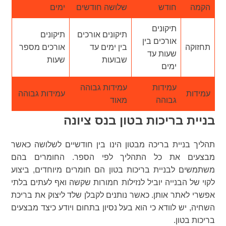
הקמה
חודש
שלושה חודשים
ימים
תיקונים
תיקונים אורכים
תיקונים
אורכים בין
תחזוקה
בין ימים עד
אורכים מספר
שעות עד
שבועות
שעות
ימים
עמידות
עמידות גבוהה
עמידות
עמידות גבוהה
גבוהה
מאוד
בניית בריכות בטון בנס ציונה
תהליך בניית בריכה מבטון הינו בין חודשיים לשלושה כאשר
מבצעים את כל התהליך לפי הספר. החומרים בהם
משתמשים לבניית בריכות בטון הם חומרים מיוחדים, ביצוע
לקוי של הבנייה יוביל לנזילות חמורות שקשה ואף לעתים בלתי
אפשרי לאתר אותן. כאשר נותנים לקבלן שלד ליצוק את בריכת
השחיה, יש לוודא כי הוא בעל נסיון בתחום ויודע כיצד מבצעים
בריכות בטון.