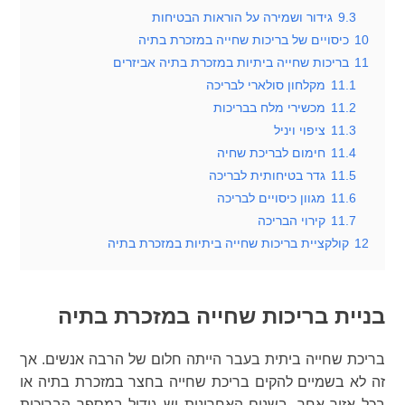
9.3
גידור ושמירה על הוראות הבטיחות
10
כיסויים של בריכות שחייה במזכרת בתיה
11
בריכות שחייה ביתיות במזכרת בתיה אביזרים
11.1
מקלחון סולארי לבריכה
11.2
מכשירי מלח בבריכות
11.3
ציפוי ויניל
11.4
חימום לבריכת שחיה
11.5
גדר בטיחותית לבריכה
11.6
מגוון כיסויים לבריכה
11.7
קירוי הבריכה
12
קולקציית בריכות שחייה ביתיות במזכרת בתיה
בניית בריכות שחייה במזכרת בתיה
בריכת שחייה ביתית בעבר הייתה חלום של הרבה אנשים. אך
זה לא בשמיים להקים בריכת שחייה בחצר במזכרת בתיה או
בכל אזור אחר. בשנים האחרונות יש גידול במספר הבריכות