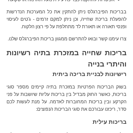
בבריכות הפיברגלס ניתן להתקין את כל המערכות הנדרשות
להפעלת בריכת שחייה, וכן ניתן למקם זרמים - ג'טים לעיסוי
ופנסי תאורה או תאורת לד מתחלפת על פי רצון הלקוח.
צרו עימנו קשר ובואו להתרשם ממגוון בריכות הפיברגלס שלנו.
בריכות שחייה במזכרת בתיה רשיונות
והיתרי בנייה
רישיונות לבניית בריכה ביתית
בשוק הבריכות הפרטיות במזכרת בתיה קיימים מספר סוגי
בריכות, כאשר החוק מבדיל בין בריכות עליות שיושבות על פני
הקרקע ובין בריכות המחוברות לאדמה. על מנת לעשות לכם
סדר, ריכזנו עבורכם את סוגי הבריכות הנפוצים:
בריכות עילית