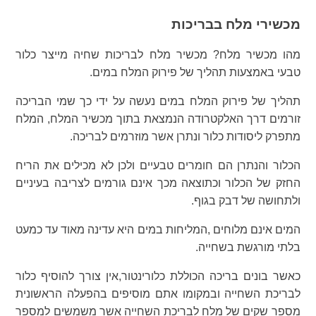
מכשירי מלח בבריכות
מהו מכשיר מלח? מכשיר מלח לבריכות שחיה מייצר כלור
טבעי באמצעות תהליך של פירוק המלח במים.
תהליך של פירוק המלח במים נעשה על ידי כך שמי הבריכה
זורמים דרך האלקטרודה הנמצאת בתוך מכשיר המלח, המלח
מתפרק ליסודות כלור ונתרן אשר מוזרמים לבריכה.
הכלור והנתרן הם חומרים טבעיים ולכן לא מכילים את הריח
החזק של הכלור וכתוצאה מכך אינם גורמים לצריבה בעיניים
ולתחושה של דבק בגוף.
המים אינם מלוחים ,המליחות במים היא עדינה מאוד עד כמעט
בלתי מורגשת בשחייה.
כאשר בונים בריכה הכוללת כלורינטור,אין צורך להוסיף כלור
לבריכת השחייה ובמקומו אתם מוסיפים בהפעלה הראשונית
מספר שקים של מלח לבריכת השחייה אשר משמשים למספר