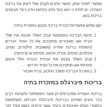
אפשרי לאתר אותן. כאשר נותנים לקבלן שלד ליצוק את בריכת
השחיה, יש לוודא כי הוא בעל נסיון בתחום ויודע כיצד מבצעים
בריכות בטון.
ישנן שלוש אפשרויות לבניית בריכה מבטון במזכרת בתיה:
יציקת הבריכה באמצעות קבלן השלד שבונה את שלד
הבית ואנו מאבזרים ומתקינים את כל הציוד הנדרש
להפעלת בריכת שחייה (משאבות, פילטרים, נקזים,
אינלטים, פנסים, צנרת, איטום, פסיפס או קרמיקה)
קבלן השלד מבצע את עבודת הבנייה כולל איטום
ופסיפס ואנו מתקינים את כל הציוד הדרוש
ביצוע כל הבריכה משלב התכנון, בנייה ואבזור
בריכות פיברגלס במזכרת בתיה
בריכות השחייה מפיברגלס הן מוצר הפופולארי ולקוחות רבים
כבר נהנים ושוחים בבריכות פיברגלס. חברתנו משתמשת
בחומרי הגלם האיכותיים ביותר אשר קיימים בשוק והכל תוך