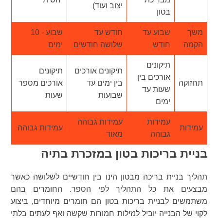
יצוב ועוד)
בטון
משך
שבוע עד
חודש עד
שבוע - 10
הקמה
חודש
שלושה חודשים
ימים
תיקונים
תיקונים אורכים
תיקונים
אורכים בין
תחזוקה
בין ימים עד
אורכים מספר
שעות עד
שבועות
שעות
ימים
עמידות
עמידות גבוהה
עמידות
עמידות גבוהה
גבוהה
מאוד
בניית בריכות בטון במזכרת בתיה
תהליך בניית בריכה מבטון הינו בין חודשיים לשלושה כאשר
מבצעים את כל התהליך לפי הספר. החומרים בהם
משתמשים לבניית בריכות בטון הם חומרים מיוחדים, ביצוע
לקוי של הבנייה יוביל לנזילות חמורות שקשה ואף לעתים בלתי