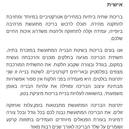
אישית
בריכות שחיה ביתיות במחירים אטרקטיביים במיוחד ומחויבת
להתקנה מהירה. תוכלו לרכוש בריכה מתועשת מרהיבה
ביופייה, עמידה וקלה לתחזוקה וליהנות משדרוג איכות החיים
שלכם.
אנו בונים בריכות בשיטת הבנייה המתועשת במזכרת בתיה.
תשתית הבריכה מגיעה בחלקים מוכנים והרכבתה נעשית
במקום, בגודל ובצורה שקבע הלקוח. את התשתית המורכבת
מצפים בפלסטיק ובאריחים דקורטיביים. לשיטת בנייה זו שני
יתרונות בולטים: היא מעמידה בפני הלקוח אין ספור אפשרויות
מבחינת עיצוב הבריכה ומוזילה את עלויות הבנייה באופן
משמעותי, בהשוואה לעלויות בניית בריכות מיציקת בטון.
יתרונות הבריכה המתועשת מתבטאות בזמן,עלות ואחזקה
זולים. את הבריכה המתועשת נבנה לכם בכל גודל ובכל צורה
דמיונית בעזרת הפנאלים מיוחדים העמידים בתזוזות קרקע
ושומרים על שלד הבריכה לאורך שנים רבות מאוד