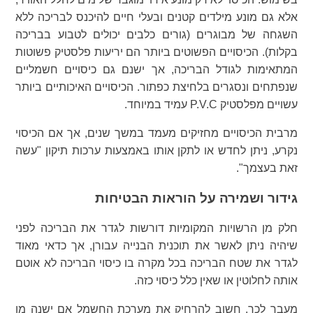
אלא גם מונע מילדים קטנים ובעלי חיים להיכנס לבריכה ללא
השגחה של מבוגרים (גורים כלבים יכולים לטבוע בבריכה
בקלות). הכיסויים הפשוטים ביותר הם יריעות פלסטיק פשוטות
המתאימות לגודל הבריכה, אך ישנם גם כיסויים חשמליים
שנפתחים ונסגרים בלחיצת כפתור. הכיסויים האיכותיים ביותר
עשויים מפלסטיק P.V.C עמיד במיוחד.
מרבית הכיסויים מחזיקים מעמד במשך שנים, אך אם הכיסוי
נקרע, ניתן לחדש או לתקן אותו באמצעות ערכות תיקון "עשה
זאת בעצמך".
גידור ושמירה על הוראות הבטיחות
חלק מן הרשויות המקומיות דורשות לגדר את הבריכה לפני
שיהיה ניתן לאשר את תוכנית הבנייה עבורן, אך כדאי מאוד
לגדר את שטח הבריכה בכל מקרה בו כיסוי הבריכה לא אוטם
אותה לחלוטין או שאין כלל כיסוי כזה.
מעבר לכך, חשוב להרחיק את מערכת החשמל אם ישנה מן