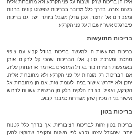
אילו הן בריכות שרק יושבות על פני הקרקע ולא מחוברות אליה
בשום צורה. בדרך כלל מדובר בבריכות שפשוט קונים בחנות
ומעבירים אל החצר, ולכן גודלן מוגבל ביותר. ישנן גם בריכות
פיברגלס אשר יושבות על פני הקרקע.
בריכות מתועשות
בריכות מתועשות הן למעשה בריכות בגודל קבוע עם ציפוי
מתכת ומערכת סינון. אלו הבריכות שהכי קל להקים אותן
באמצעות חפירת בור בגודל המתאים באדמה או הנחתן עליה.
אם הבריכות רק מונחות על פני הקרקע ולא מחוברות אליה,
יתכן ולא יידרש אישור בניה. לעומת זאת, אם הן מחוברות אל
הקרקע, ואפילו בצורה חלקית חלק מן הרשויות עשויות לדרוש
אישור בנייה מכיוון שהן מוגדרות כמבנה קבוע.
בריכות בטון
בריכות בטון זהות לבריכות הציבוריות, אך בדרך כלל קטנות
יותר. שהגודל עצמו נקבע לפי השטח ותקציב שהוקצו למען