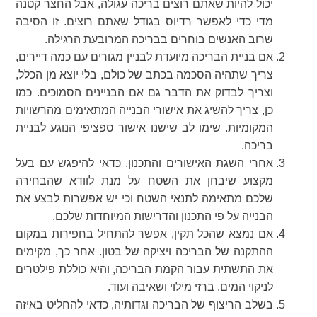
יכול להיות שאתם רוצים בריכה עגולה, אבל החצר קטנה
מדי כדי לאפשר רדיוס בגודל שאתם רוצים. זו הסיבה
שרוב האנשים בוחרים בבריכה המרובעת הרגילה.
אם בניית הבריכה מיועדת לבניין מגורים עם כמה דיירים,
צריך שתהיה הסכמה בכתב של כולם, בלי יוצא מן הכלל,
וצריך לבדוק את הדבר גם אם הבניינים הסמוכים. כמו
כן, צריך להשיג את אישורי הבנייה המתאימים מהרשויות
המקומיות. שימו לב שישנו אישור ספציפי הנוגע לבניית
בריכה.
אחרי השגת האישורים והתכנון, כדאי להיפגש עם בעל
מקצוע שיבחן את השטח על מנת לוודא שהבחירה
שלכם מתאימה לתנאי השטח וכי יש אפשרות לבצע את
הבנייה על פי התכנון והדרישות המיוחדות שלכם.
אם נמצא שהכל תקין, אפשר להתחיל בחפירות במקום
ההתקנה של הבריכה ויציקה של בטון. אחר כך, מקימים
את התשתית עבור הקמת הבריכה, והיא כוללת פילטרים
לניקוי המים, ברזי מילוי ושאיבה ועוד.
בשלב הריצוף של הבריכה וגדותיה, כדאי להחליט באיזה