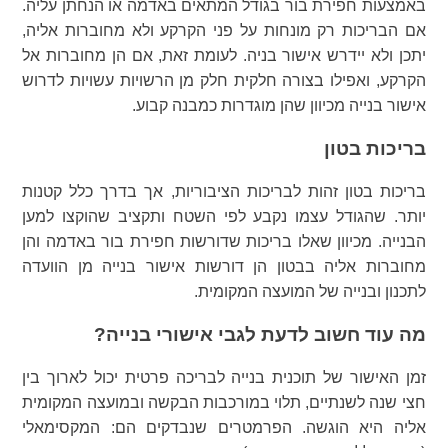
באמצעות חפירת בור בגודל המתאים באדמה או הנחתן עליה.
אם הבריכות רק מונחות על פני הקרקע ולא מחוברות אליה,
יתכן ולא יידרש אישור בניה. לעומת זאת, אם הן מחוברות אל
הקרקע, ואפילו בצורה חלקית חלק מן הרשויות עשויות לדרוש
אישור בנייה מכיוון שהן מוגדרות כמבנה קבוע.
בריכות בטון
בריכות בטון זהות לבריכות הציבוריות, אך בדרך כלל קטנות
יותר. שהגודל עצמו נקבע לפי השטח ותקציב שהוקצו למען
הבנייה. מכיוון שאלו בריכות שדורשות חפירת בור באדמה והן
מחוברות אליה בבטון הן דורשות אישור בנייה מן הוועדה
לתכנון ובנייה של המועצה המקומית.
מה עוד חשוב לדעת לגבי אישורי בנייה?
זמן האישור של תוכנית בנייה לבריכה פרטית יכול לארוך בין
חצי שנה לשנתיים, תלוי במורכבות הבקשה ובמועצה המקומית
אליה היא הוגשה. הפרמטרים שנבדקים הם: המקסימאלי