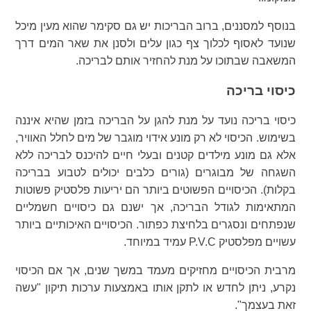
בנוסף למסננים, ברוב הבריכות יש גם סקימר שהוא מעין מיכל
שנועד לאסוף לכלוך צף כגון עלים ולסנן את שאר המים דרך
המשאבה שבתוכו על מנת להחזיר אותם לבריכה.
כיסוי בריכה
כיסוי בריכה נועד על מנת להגן על הבריכה בזמן שהיא איננה
בשימוש. הכיסוי לא רק מונע אידוי מוגבר של מים לחלל האוויר,
אלא גם מונע מילדים קטנים ובעלי חיים להיכנס לבריכה ללא
השגחה של מבוגרים (גורים כלבים יכולים לטבוע בבריכה
בקלות). הכיסויים הפשוטים ביותר הם יריעות פלסטיק פשוטות
המתאימות לגודל הבריכה, אך ישנם גם כיסויים חשמליים
שנפתחים ונסגרים בלחיצת כפתור. הכיסויים האיכותיים ביותר
עשויים מפלסטיק P.V.C עמיד במיוחד.
מרבית הכיסויים מחזיקים מעמד במשך שנים, אך אם הכיסוי
נקרע, ניתן לחדש או לתקן אותו באמצעות ערכות תיקון "עשה
זאת בעצמך".