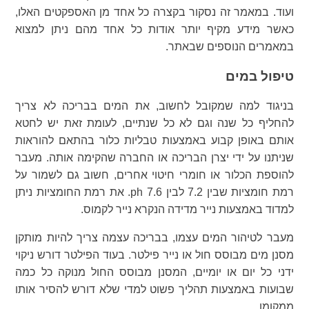
ועוד. במאמר זה נסקור בקצרה כל אחד מן האספקטים האלו,
כאשר מידע מקיף יותר אודות כל אחד מהם ניתן למצוא
במאמרים הנוספים שבאתר.
טיפול במים
בניגוד למה שמקובל לחשוב, את המים בבריכה לא צריך
להחליף כל שנה וגם לא כל שנתיים, לעומת זאת יש לחטא
אותם באופן קבוע באמצעות טבליות כלור בהתאם להוראות
שניתנו על ידי יצרן הבריכה או החברה שהקימה אותה. מעבר
להוספת הכלור או חומרי חיטוי אחרים, חשוב גם לשמור על
רמת חומציות שבין 7.2 לבין 7.6 ph. את רמת החומציות ניתן
למדוד באמצעות נייר מדידה הנקרא נייר לקמוס.
מעבר לטיהור המים עצמו, בבריכה עצמה צריך להיות מותקן
מסנן מים מבוסס חול או נייר פילטר. בעוד הפילטר דורש ניקוי
ידני כל יום או יומיים, המסנן מבוסס החול מנוקה כל כמה
שבועות באמצעות תהליך פשוט למדי שלא דורש להסיר אותו
ממקומו.