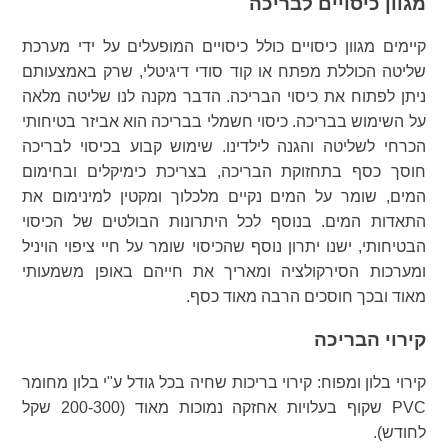
מגוון כיסויים לבריכה
קיימים מגוון כיסויים כולל כיסויים המופעלים על ידי מערכת
שליטה הכוללת מפתח או קוד סודי דיגיטלי, שרק באמצעותם
ניתן לפתוח את כיסוי הבריכה. הדבר מקנה לנו שליטה מלאה
על השימוש בבריכה. כיסוי חשמלי בבריכה הוא אביזר בטיחותי
הכרחי לשליטה והגנה לילדינו. שימוש קבוע בכיסוי לבריכה
חוסך כסף בתחזוקת הבריכה, בצריכת כימיקלים ובחימום
המים, שומר על המים נקיים מלכלוך ומקטין למינימום את
התאדות המים. בנוסף לכל היתרונות הבולטים של הכיסוי
הבטיחותי, ישנו יתרון נוסף שהכיסוי שומר על חיי ציפוי הויניל
ומערכות הסירקולציה ומאריך את חייהם באופן משמעותי
מאוד ובכך חוסכים הרבה מאוד כסף.
קירוי הבריכה
קירוי בלון ומפוח: קירוי בריכות שחיה בכל גודל ע"י בלון מחומר
PVC שקוף בעלויות אחזקה נמוכות מאוד (200-300 שקל
לחודש).