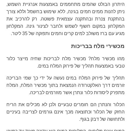
היתרון הבולט שהמים מתחממים באמצעות אנרגיית השמש,
ניתן להנות ממים חמים בגינה, ללא שימוש בחשמל וללא צורך
בהתקנת צנרת ובהתקנה עצמאית פשוטה. רק להרכיב את
המקלחון במקום חשוף לשמש ולחבר לצינור גינה. המקלחון
מגיע עם ברז משולב למים קרים וחמים ותפוקה של 35 ליטר.
מכשירי מלח בבריכות
מהו מכשיר מלח? מכשיר מלח לבריכות שחיה מייצר כלור
טבעי באמצעות תהליך של פירוק המלח במים.
תהליך של פירוק המלח במים נעשה על ידי כך שמי הבריכה
זורמים דרך האלקטרודה הנמצאת בתוך מכשיר המלח, המלח
מתפרק ליסודות כלור ונתרן אשר מוזרמים לבריכה.
הכלור והנתרן הם חומרים טבעיים ולכן לא מכילים את הריח
החזק של הכלור וכתוצאה מכך אינם גורמים לצריבה בעיניים
ולתחושה של דבק בגוף.