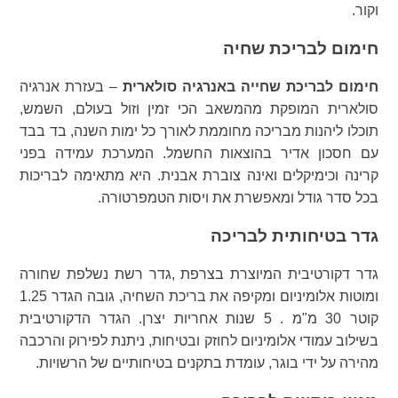
וקור.
חימום לבריכת שחיה
חימום לבריכת שחייה באנרגיה סולארית
– בעזרת אנרגיה
סולארית המופקת מהמשאב הכי זמין וזול בעולם, השמש,
תוכלו ליהנות מבריכה מחוממת לאורך כל ימות השנה, בד בבד
עם חסכון אדיר בהוצאות החשמל. המערכת עמידה בפני
קרינה וכימיקלים ואינה צוברת אבנית. היא מתאימה לבריכות
בכל סדר גודל ומאפשרת את ויסות הטמפרטורה.
גדר בטיחותית לבריכה
גדר דקורטיבית המיוצרת בצרפת ,גדר רשת נשלפת שחורה
ומוטות אלומיניום ומקיפה את בריכת השחיה, גובה הגדר 1.25
קוטר 30 מ"מ . 5 שנות אחריות יצרן. הגדר הדקורטיבית
בשילוב עמודי אלומיניום לחוזק ובטיחות, ניתנת לפירוק והרכבה
מהירה על ידי בוגר, עומדת בתקנים בטיחותיים של הרשויות.