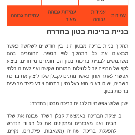
עמידות
עמידות גבוהה
עמידות
עמידות גבוהה
גבוהה
מאוד
בניית בריכות בטון בחדרה
תהליך בניית בריכה מבטון הינו בין חודשיים לשלושה כאשר
מבצעים את כל התהליך לפי הספר. החומרים בהם
משתמשים לבניית בריכות בטון הם חומרים מיוחדים, ביצוע
לקוי של הבנייה יוביל לנזילות חמורות שקשה ואף לעתים בלתי
אפשרי לאתר אותן. כאשר נותנים לקבלן שלד ליצוק את בריכת
השחיה, יש לוודא כי הוא בעל נסיון בתחום ויודע כיצד מבצעים
בריכות בטון.
ישנן שלוש אפשרויות לבניית בריכה מבטון בחדרה:
יציקת הבריכה באמצעות קבלן השלד שבונה את שלד
הבית ואנו מאבזרים ומתקינים את כל הציוד הנדרש
להפעלת בריכת שחייה (משאבות, פילטרים, נקזים,