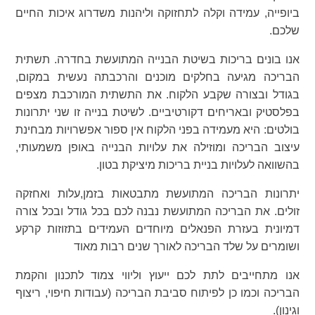
ביופייה, עמידה וקלה לתחזוקה וליהנות משדרוג איכות החיים
שלכם.
אנו בונים בריכות בשיטת הבנייה המתועשת בחדרה. תשתית
הבריכה מגיעה בחלקים מוכנים והרכבתה נעשית במקום,
בגודל ובצורה שקבע הלקוח. את התשתית המורכבת מצפים
בפלסטיק ובאריחים דקורטיביים. לשיטת בנייה זו שני יתרונות
בולטים: היא מעמידה בפני הלקוח אין ספור אפשרויות מבחינת
עיצוב הבריכה ומוזילה את עלויות הבנייה באופן משמעותי,
בהשוואה לעלויות בניית בריכות מיציקת בטון.
יתרונות הבריכה המתועשת מתבטאות בזמן,עלות ואחזקה
זולים. את הבריכה המתועשת נבנה לכם בכל גודל ובכל צורה
דמיונית בעזרת הפנאלים מיוחדים העמידים בתזוזות קרקע
ושומרים על שלד הבריכה לאורך שנים רבות מאוד
אנו מתחייבים לתת לכם ייעוץ וליווי צמוד לתכנון והקמת
הבריכה וכמו כן לפיתוח סביבת הבריכה (עבודות חיפוי, ריצוף
וגינון).