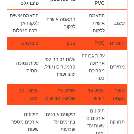
PVC
פיברגלס
התאמה
התאמה אישית
התאמה אישית
עיצוב
אישית
ללקוח אך
ללקוח
ללקוח
יתכנו הגבלות
חומרים
PVC
בטון
פיברגלס
עלות גבוהה
עלות גבוהה לפי
אך זולה
עלות נמוכה
מחירים
פרמטרים (גודל,
מבריכת
יחסית
יצוב ועוד)
בטון
משך
שבוע עד
חודש עד
שבוע - 10
הקמה
חודש
שלושה חודשים
ימים
תיקונים
תיקונים אורכים
תיקונים
אורכים בין
תחזוקה
בין ימים עד
אורכים מספר
שעות עד
שבועות
שעות
ימים