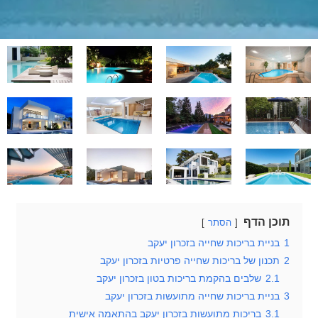
תוכן הדף
הסתר
1
בניית בריכות שחייה בזכרון יעקב
2
תכנון של בריכות שחייה פרטיות בזכרון יעקב
2.1
שלבים בהקמת בריכות בטון בזכרון יעקב
3
בניית בריכות שחייה מתועשות בזכרון יעקב
3.1
בריכות מתועשות בזכרון יעקב בהתאמה אישית