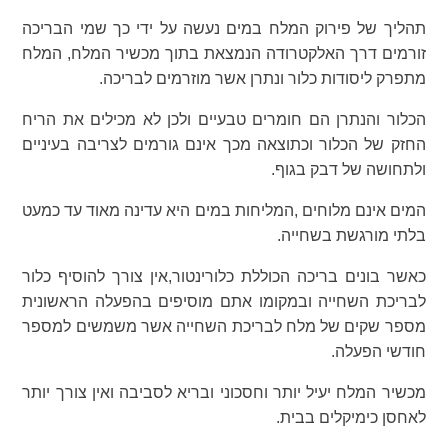
תהליך של פירוק המלח במים נעשה על ידי כך שמי הבריכה
זורמים דרך האלקטרודה הנמצאת בתוך מכשיר המלח, המלח
מתפרק ליסודות כלור ונתרן אשר מוזרמים לבריכה.
הכלור והנתרן הם חומרים טבעיים ולכן לא מכילים את הריח
החזק של הכלור וכתוצאה מכך אינם גורמים לצריבה בעיניים
ולתחושה של דבק בגוף.
המים אינם מלוחים ,המליחות במים היא עדינה מאוד עד כמעט
בלתי מורגשת בשחייה.
כאשר בונים בריכה הכוללת כלורינטור,אין צורך להוסיף כלור
לבריכת השחייה ובמקומו אתם מוסיפים בהפעלה הראשונית
מספר שקים של מלח לבריכת השחייה אשר משמשים למספר
חודשי הפעלה.
מכשיר המלח יעיל יותר וחסכוני ובריא לסביבה ואין צורך יותר
לאחסן כימיקלים בבית.