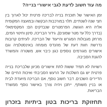
מה עוד חשוב לדעת לגבי אישורי בנייה?
זמן האישור של תוכנית בנייה לבריכה פרטית יכול לארוך בין
חצי שנה לשנתיים, תלוי במורכבות הבקשה ובמועצה המקומית
אליה היא הוגשה. הפרמטרים שנבדקים הם: המקסימאלי
(בדרך כלל עד מטר שמונים), גידור הבריכה, סינון וחיטוי המים,
מרחק מגבולות המגרש והייעוד של הבריכה. לעיתים קרובות
נדרשת חוות דעת של מהנדס מומחה באינסטלציה וגם
אישורים מגורמים נוספים כגון כיבוי אש, משטרה והמשרד
להגנת הסביבה.
רשויות לא תמיד ששות לתת אישורים מכיוון שלבריכת בנייה
פרטית יש גם השלכות על הרעש הסביבתי ואיכות החיים של
הדיירים השכנים. דבר חשוב נוסף, אם הבריכה מיועדת לבית
או בניין משותף, ייתכן ויהיה צורך באישור נוסף ממשרד
הבריאות.
תחזוקת בריכות בטון ביתיות בזכרון