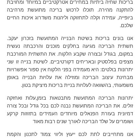
בריכות שחיה ביתיות במחירים אטרקטיביים במיוחד ומחויבת
להתקנה מהירה. תוכלו לרכוש בריכה מתועשת מרהיבה
ביופייה, עמידה וקלה לתחזוקה וליהנות משדרוג איכות החיים
שלכם.
אנו בונים בריכות בשיטת הבנייה המתועשת בזכרון יעקב.
תשתית הבריכה מגיעה בחלקים מוכנים והרכבתה נעשית
במקום, בגודל ובצורה שקבע הלקוח. את התשתית המורכבת
מצפים בפלסטיק ובאריחים דקורטיביים. לשיטת בנייה זו שני
יתרונות בולטים: היא מעמידה בפני הלקוח אין ספור אפשרויות
מבחינת עיצוב הבריכה ומוזילה את עלויות הבנייה באופן
משמעותי, בהשוואה לעלויות בניית בריכות מיציקת בטון.
יתרונות הבריכה המתועשת מתבטאות בזמן,עלות ואחזקה
זולים. את הבריכה המתועשת נבנה לכם בכל גודל ובכל צורה
דמיונית בעזרת הפנאלים מיוחדים העמידים בתזוזות קרקע
ושומרים על שלד הבריכה לאורך שנים רבות מאוד
אנו מתחייבים לתת לכם ייעוץ וליווי צמוד לתכנון והקמת