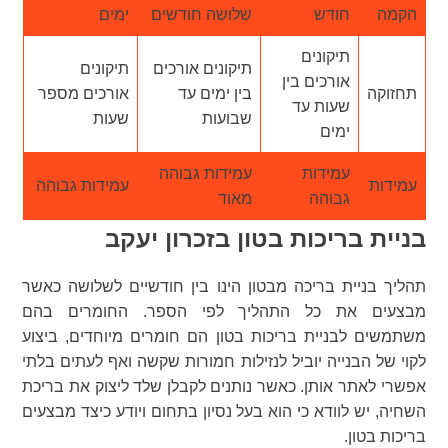
הקמה
חודש
שלושה חודשים
ימים
תיקונים
תיקונים אורכים
תיקונים
אורכים בין
תחזוקה
בין ימים עד
אורכים מספר
שעות עד
שבועות
שעות
ימים
עמידות
עמידות גבוהה
עמידות
עמידות גבוהה
גבוהה
מאוד
בניית בריכות בטון בזכרון יעקב
תהליך בניית בריכה מבטון הינו בין חודשיים לשלושה כאשר
מבצעים את כל התהליך לפי הספר. החומרים בהם
משתמשים לבניית בריכות בטון הם חומרים מיוחדים, ביצוע
לקוי של הבנייה יוביל לנזילות חמורות שקשה ואף לעתים בלתי
אפשרי לאתר אותן. כאשר נותנים לקבלן שלד ליצוק את בריכת
השחיה, יש לוודא כי הוא בעל נסיון בתחום ויודע כיצד מבצעים
בריכות בטון.