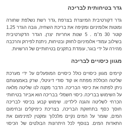
גדר בטיחותית לבריכה
גדר דקורטיבית המיוצרת בצרפת ,גדר רשת נשלפת שחורה
ומוטות אלומיניום ומקיפה את בריכת השחיה, גובה הגדר 1.25
קוטר 30 מ"מ . 5 שנות אחריות יצרן. הגדר הדקורטיבית
בשילוב עמודי אלומיניום לחוזק ובטיחות, ניתנת לפירוק והרכבה
מהירה על ידי בוגר, עומדת בתקנים בטיחותיים של הרשויות.
מגוון כיסויים לבריכה
קיימים מגוון כיסויים כולל כיסויים המופעלים על ידי מערכת
שליטה הכוללת מפתח או קוד סודי דיגיטלי, שרק באמצעותם
ניתן לפתוח את כיסוי הבריכה. הדבר מקנה לנו שליטה מלאה
על השימוש בבריכה. כיסוי חשמלי בבריכה הוא אביזר בטיחותי
הכרחי לשליטה והגנה לילדינו. שימוש קבוע בכיסוי לבריכה
חוסך כסף בתחזוקת הבריכה, בצריכת כימיקלים ובחימום
המים, שומר על המים נקיים מלכלוך ומקטין למינימום את
התאדות המים. בנוסף לכל היתרונות הבולטים של הכיסוי