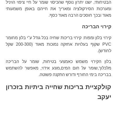
הבטיחותי, ישנו יתרון נוסף שהכיסוי שומר על חיי ציפוי הויניל
ומערכות הסירקולציה ומאריך את חייהם באופן משמעותי
מאוד ובכך חוסכים הרבה מאוד כסף.
קירוי הבריכה
קירוי בלון ומפוח: קירוי בריכות שחיה בכל גודל ע"י בלון מחומר
PVC שקוף בעלויות אחזקה נמוכות מאוד (200-300 שקל
לחודש).
בלון הקירוי משמש כאמצעי בטיחות, שומר על הבריכה
מלכלוך,שומר על חום המים,מונע אידוי, מאפשר להשתמש
בבריכה בימי החורף ודורש התקנה פשוטה.
קולקציית בריכות שחייה ביתיות בזכרון
יעקב