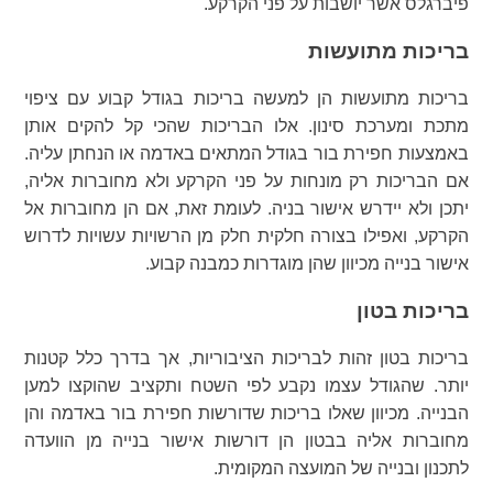
פיברגלס אשר יושבות על פני הקרקע.
בריכות מתועשות
בריכות מתועשות הן למעשה בריכות בגודל קבוע עם ציפוי
מתכת ומערכת סינון. אלו הבריכות שהכי קל להקים אותן
באמצעות חפירת בור בגודל המתאים באדמה או הנחתן עליה.
אם הבריכות רק מונחות על פני הקרקע ולא מחוברות אליה,
יתכן ולא יידרש אישור בניה. לעומת זאת, אם הן מחוברות אל
הקרקע, ואפילו בצורה חלקית חלק מן הרשויות עשויות לדרוש
אישור בנייה מכיוון שהן מוגדרות כמבנה קבוע.
בריכות בטון
בריכות בטון זהות לבריכות הציבוריות, אך בדרך כלל קטנות
יותר. שהגודל עצמו נקבע לפי השטח ותקציב שהוקצו למען
הבנייה. מכיוון שאלו בריכות שדורשות חפירת בור באדמה והן
מחוברות אליה בבטון הן דורשות אישור בנייה מן הוועדה
לתכנון ובנייה של המועצה המקומית.