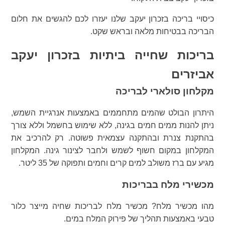
כיסויי בריכה בזכרון יעקב שלנו יעזרו לכם להגשים את חלום
הבריכה בבטיחות מלאה ובראש שקט.
בריכות שחייה ביתיות בזכרון יעקב
אביזרים
מקלחון סולארי לבריכה
היתרון הבולט שהמים מתחממים באמצעות אנרגיית השמש,
ניתן להנות ממים חמים בגינה, ללא שימוש בחשמל וללא צורך
בהתקנת צנרת ובהתקנה עצמאית פשוטה. רק להרכיב את
המקלחון במקום חשוף לשמש ולחבר לצינור גינה. המקלחון
מגיע עם ברז משולב למים קרים וחמים ותפוקה של 35 ליטר.
מכשירי מלח בבריכות
מהו מכשיר מלח? מכשיר מלח לבריכות שחיה מייצר כלור
טבעי באמצעות תהליך של פירוק המלח במים.