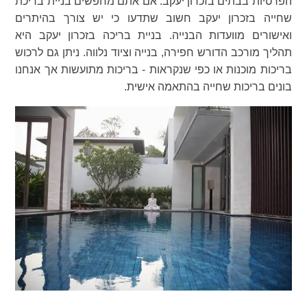
הפרטיות בבתים בזכרון יעקב. אם אתם מחפשים בניית בריכת
שחייה בזכרון יעקב חשוב שתדעו כי יש צורך בהיתרים
ואישורים מוועדות הבנייה. בניית בריכה בזכרון יעקב היא
תהליך מורכב הדורש חפירה, בנייה וציוד נלווה. ניתן גם לרכוש
בריכות מוכנות או כפי שנקראות - בריכות מתועשות אך אנחנו
בונים בריכות שחייה בהתאמה אישית.