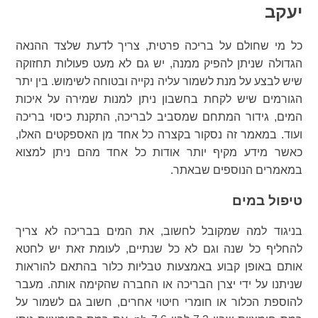
יעקב
כל מי שחולם על בריכה פרטית, צריך לדעת שלצד ההנאה
הגדולה שניתן להפיק ממנה, יש גם לא מעט פעולות תחזוקה
שיש לבצע על מנת לשמור עליה נקייה ובטוחה לשימוש. בין יתר
הגורמים שיש לקחת בחשבון ניתן למנות שמירה על איכות
המים, גידור המתחם שמסביב לבריכה, התקנת כיסוי בריכה
ועוד. במאמר זה נסקור בקצרה כל אחד מן האספקטים האלו,
כאשר מידע מקיף יותר אודות כל אחד מהם ניתן למצוא
במאמרים הנוספים שבאתר.
טיפול במים
בניגוד למה שמקובל לחשוב, את המים בבריכה לא צריך
להחליף כל שנה וגם לא כל שנתיים, לעומת זאת יש לחטא
אותם באופן קבוע באמצעות טבליות כלור בהתאם להוראות
שניתנו על ידי יצרן הבריכה או החברה שהקימה אותה. מעבר
להוספת הכלור או חומרי חיטוי אחרים, חשוב גם לשמור על