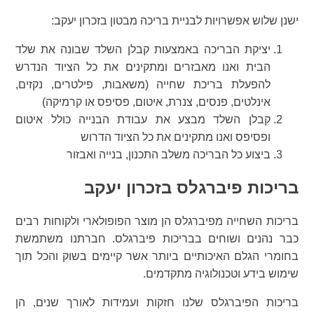
ישנן שלוש אפשרויות לבניית בריכה מבטון בזכרון יעקב:
יציקת הבריכה באמצעות קבלן השלד שבונה את שלד
הבית ואנו מאבזרים ומתקינים את כל הציוד הנדרש
להפעלת בריכת שחייה (משאבות, פילטרים, נקזים,
אינלטים, פנסים, צנרת, איטום, פסיפס או קרמיקה)
קבלן השלד מבצע את עבודת הבנייה כולל איטום
ופסיפס ואנו מתקינים את כל הציוד הדרוש
ביצוע כל הבריכה משלב התכנון, בנייה ואבזור
בריכות פיברגלס בזכרון יעקב
בריכות השחייה מפיברגלס הן מוצר הפופולארי ולקוחות רבים
כבר נהנים ושוחים בבריכות פיברגלס. חברתנו משתמשת
בחומרי הגלם האיכותיים ביותר אשר קיימים בשוק והכל תוך
שימוש בידע וטכנולוגיה מתקדמים.
בריכות הפיברגלס שלנו חזקות ועמידות לאורך שנים, הן