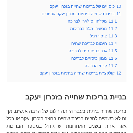
10
כיסויים של בריכות שחייה בזכרון יעקב
11
בריכות שחייה ביתיות בזכרון יעקב אביזרים
11.1
מקלחון סולארי לבריכה
11.2
מכשירי מלח בבריכות
11.3
ציפוי ויניל
11.4
חימום לבריכת שחיה
11.5
גדר בטיחותית לבריכה
11.6
מגוון כיסויים לבריכה
11.7
קירוי הבריכה
12
קולקציית בריכות שחייה ביתיות בזכרון יעקב
בניית בריכות שחייה בזכרון יעקב
בריכת שחייה ביתית בעבר הייתה חלום של הרבה אנשים. אך
זה לא בשמיים להקים בריכת שחייה בחצר בזכרון יעקב או בכל
אזור אחר. בשנים האחרונות יש גידול במספר הבריכות