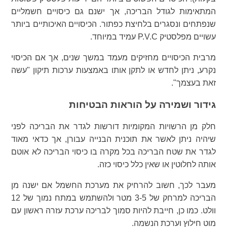
המתאימות לגודל הבריכה, אך ישנם גם כיסויים חשמליים
שנפתחים ונסגרים בלחיצת כפתור. הכיסויים האיכותיים ביותר
עשויים מפלסטיק P.V.C עמיד במיוחד.
מרבית הכיסויים מחזיקים מעמד במשך שנים, אך אם הכיסוי
נקרע, ניתן לחדש או לתקן אותו באמצעות ערכות תיקון "עשה
זאת בעצמך".
גידור ושמירה על הוראות הבטיחות
חלק מן הרשויות המקומיות דורשות לגדר את הבריכה לפני
שיהיה ניתן לאשר את תוכנית הבנייה עבורן, אך כדאי מאוד
לגדר את שטח הבריכה בכל מקרה בו כיסוי הבריכה לא אוטם
אותה לחלוטין או שאין כלל כיסוי כזה.
מעבר לכך, חשוב להרחיק את מערכת החשמל אם ישנה מן
הבריכה למרחק של 3-5 מטר ולהשתמש במתח נמוך של 12
וולט. כמו כן, חייבת להיות סמוך לבריכה ערכת עזרה ראשון עם
מוט חילוץ וערכת הנשמה.