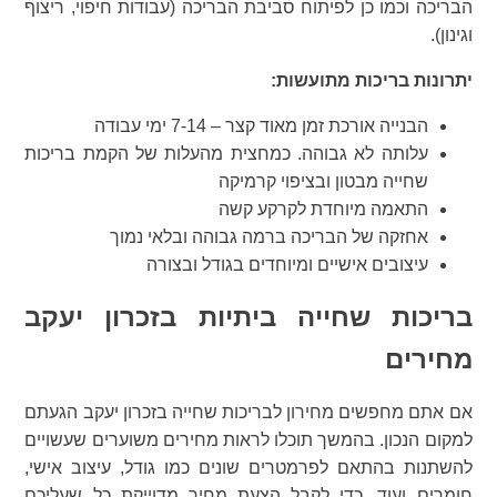
הבריכה וכמו כן לפיתוח סביבת הבריכה (עבודות חיפוי, ריצוף
וגינון).
יתרונות בריכות מתועשות:
הבנייה אורכת זמן מאוד קצר – 7-14 ימי עבודה
עלותה לא גבוהה. כמחצית מהעלות של הקמת בריכות
שחייה מבטון ובציפוי קרמיקה
התאמה מיוחדת לקרקע קשה
אחזקה של הבריכה ברמה גבוהה ובלאי נמוך
עיצובים אישיים ומיוחדים בגודל ובצורה
בריכות שחייה ביתיות בזכרון יעקב
מחירים
אם אתם מחפשים מחירון לבריכות שחייה בזכרון יעקב הגעתם
למקום הנכון. בהמשך תוכלו לראות מחירים משוערים שעשויים
להשתנות בהתאם לפרמטרים שונים כמו גודל, עיצוב אישי,
חומרים ועוד. כדי לקבל הצעת מחיר מדוייקת כל שעליכם