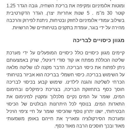
ומוטות אלומיניום ומקיפה את בריכת השחיה, גובה הגדר 1.25
קוטר 30 מ"מ . 5 שנות אחריות יצרן. הגדר הדקורטיבית
בשילוב עמודי אלומיניום לחוזק ובטיחות, ניתנת לפירוק והרכבה
מהירה על ידי בוגר, עומדת בתקנים בטיחותיים של הרשויות.
מגוון כיסויים לבריכה
קיימים מגוון כיסויים כולל כיסויים המופעלים על ידי מערכת
שליטה הכוללת מפתח או קוד סודי דיגיטלי, שרק באמצעותם
ניתן לפתוח את כיסוי הבריכה. הדבר מקנה לנו שליטה מלאה
על השימוש בבריכה. כיסוי חשמלי בבריכה הוא אביזר בטיחותי
הכרחי לשליטה והגנה לילדינו. שימוש קבוע בכיסוי לבריכה
חוסך כסף בתחזוקת הבריכה, בצריכת כימיקלים ובחימום
המים, שומר על המים נקיים מלכלוך ומקטין למינימום את
התאדות המים. בנוסף לכל היתרונות הבולטים של הכיסוי
הבטיחותי, ישנו יתרון נוסף שהכיסוי שומר על חיי ציפוי הויניל
ומערכות הסירקולציה ומאריך את חייהם באופן משמעותי
מאוד ובכך חוסכים הרבה מאוד כסף.