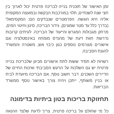
זמן האישור של תוכנית בנייה לבריכה פרטית יכול לארוך בין
חצי שנה לשנתיים, תלוי במורכבות הבקשה ובמועצה המקומית
אליה היא הוגשה. הפרמטרים שנבדקים הם: המקסימאלי
(בדרך כלל עד מטר שמונים), גידור הבריכה, סינון וחיטוי המים,
מרחק מגבולות המגרש והייעוד של הבריכה. לעיתים קרובות
נדרשת חוות דעת של מהנדס מומחה באינסטלציה וגם
אישורים מגורמים נוספים כגון כיבוי אש, משטרה והמשרד
להגנת הסביבה.
רשויות לא תמיד ששות לתת אישורים מכיוון שלבריכת בנייה
פרטית יש גם השלכות על הרעש הסביבתי ואיכות החיים של
הדיירים השכנים. דבר חשוב נוסף, אם הבריכה מיועדת לבית
או בניין משותף, ייתכן ויהיה צורך באישור נוסף ממשרד
הבריאות.
תחזוקת בריכות בטון ביתיות בדימונה
כל מי שחולם על בריכה פרטית, צריך לדעת שלצד ההנאה