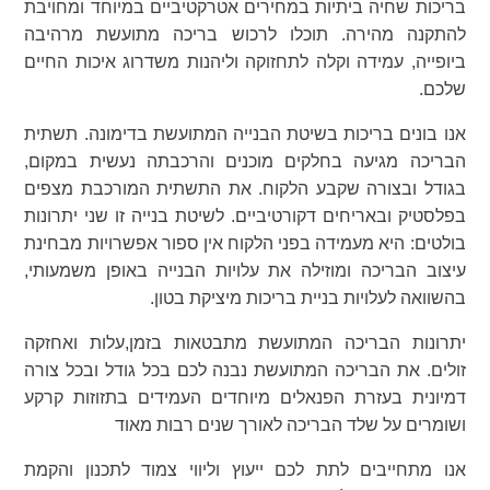
בריכות שחיה ביתיות במחירים אטרקטיביים במיוחד ומחויבת
להתקנה מהירה. תוכלו לרכוש בריכה מתועשת מרהיבה
ביופייה, עמידה וקלה לתחזוקה וליהנות משדרוג איכות החיים
שלכם.
אנו בונים בריכות בשיטת הבנייה המתועשת בדימונה. תשתית
הבריכה מגיעה בחלקים מוכנים והרכבתה נעשית במקום,
בגודל ובצורה שקבע הלקוח. את התשתית המורכבת מצפים
בפלסטיק ובאריחים דקורטיביים. לשיטת בנייה זו שני יתרונות
בולטים: היא מעמידה בפני הלקוח אין ספור אפשרויות מבחינת
עיצוב הבריכה ומוזילה את עלויות הבנייה באופן משמעותי,
בהשוואה לעלויות בניית בריכות מיציקת בטון.
יתרונות הבריכה המתועשת מתבטאות בזמן,עלות ואחזקה
זולים. את הבריכה המתועשת נבנה לכם בכל גודל ובכל צורה
דמיונית בעזרת הפנאלים מיוחדים העמידים בתזוזות קרקע
ושומרים על שלד הבריכה לאורך שנים רבות מאוד
אנו מתחייבים לתת לכם ייעוץ וליווי צמוד לתכנון והקמת