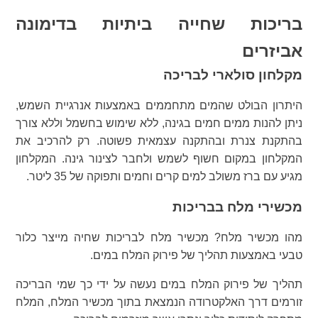
בריכות שחייה ביתיות בדימונה
אביזרים
מקלחון סולארי לבריכה
היתרון הבולט שהמים מתחממים באמצעות אנרגיית השמש,
ניתן להנות ממים חמים בגינה, ללא שימוש בחשמל וללא צורך
בהתקנת צנרת ובהתקנה עצמאית פשוטה. רק להרכיב את
המקלחון במקום חשוף לשמש ולחבר לצינור גינה. המקלחון
מגיע עם ברז משולב למים קרים וחמים ותפוקה של 35 ליטר.
מכשירי מלח בבריכות
מהו מכשיר מלח? מכשיר מלח לבריכות שחיה מייצר כלור
טבעי באמצעות תהליך של פירוק המלח במים.
תהליך של פירוק המלח במים נעשה על ידי כך שמי הבריכה
זורמים דרך האלקטרודה הנמצאת בתוך מכשיר המלח, המלח