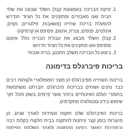
יציקת הבריכה באמצעות קבלן השלד שבונה את שלד
הבית ואנו מאבזרים ומתקינים את כל הציוד הנדרש
להפעלת בריכת שחייה (משאבות, פילטרים, נקזים,
אינלטים, פנסים, צנרת, איטום, פסיפס או קרמיקה)
קבלן השלד מבצע את עבודת הבנייה כולל איטום
ופסיפס ואנו מתקינים את כל הציוד הדרוש
ביצוע כל הבריכה משלב התכנון, בנייה ואבזור
בריכות פיברגלס בדימונה
בריכות השחייה מפיברגלס הן מוצר הפופולארי ולקוחות רבים
כבר נהנים ושוחים בבריכות פיברגלס. חברתנו משתמשת
בחומרי הגלם האיכותיים ביותר אשר קיימים בשוק והכל תוך
שימוש בידע וטכנולוגיה מתקדמים.
בריכות הפיברגלס שלנו חזקות ועמידות לאורך שנים, הן
מיוצרות בזמן קצר וניתנות להתקנה בבית הלקוח בקלות רבה
ובמהירות כאשר בסיום ההתקנה ולאחר השלמת הפיתוח