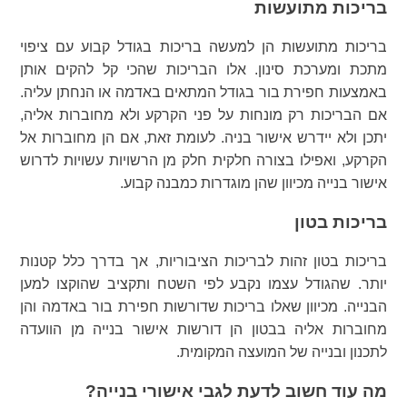
בריכות מתועשות
בריכות מתועשות הן למעשה בריכות בגודל קבוע עם ציפוי
מתכת ומערכת סינון. אלו הבריכות שהכי קל להקים אותן
באמצעות חפירת בור בגודל המתאים באדמה או הנחתן עליה.
אם הבריכות רק מונחות על פני הקרקע ולא מחוברות אליה,
יתכן ולא יידרש אישור בניה. לעומת זאת, אם הן מחוברות אל
הקרקע, ואפילו בצורה חלקית חלק מן הרשויות עשויות לדרוש
אישור בנייה מכיוון שהן מוגדרות כמבנה קבוע.
בריכות בטון
בריכות בטון זהות לבריכות הציבוריות, אך בדרך כלל קטנות
יותר. שהגודל עצמו נקבע לפי השטח ותקציב שהוקצו למען
הבנייה. מכיוון שאלו בריכות שדורשות חפירת בור באדמה והן
מחוברות אליה בבטון הן דורשות אישור בנייה מן הוועדה
לתכנון ובנייה של המועצה המקומית.
מה עוד חשוב לדעת לגבי אישורי בנייה?