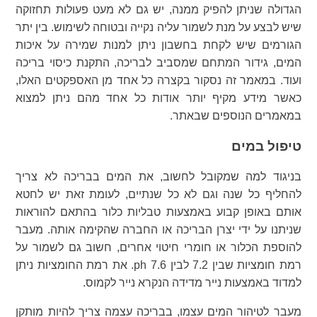
הגדולה שניתן להפיק ממנה, יש גם לא מעט פעולות תחזוקה
שיש לבצע על מנת לשמור עליה נקייה ובטוחה לשימוש. בין יתר
הגורמים שיש לקחת בחשבון ניתן למנות שמירה על איכות
המים, גידור המתחם שמסביב לבריכה, התקנת כיסוי בריכה
ועוד. במאמר זה נסקור בקצרה כל אחד מן האספקטים האלו,
כאשר מידע מקיף יותר אודות כל אחד מהם ניתן למצוא
במאמרים הנוספים שבאתר.
טיפול במים
בניגוד למה שמקובל לחשוב, את המים בבריכה לא צריך
להחליף כל שנה וגם לא כל שנתיים, לעומת זאת יש לחטא
אותם באופן קבוע באמצעות טבליות כלור בהתאם להוראות
שניתנו על ידי יצרן הבריכה או החברה שהקימה אותה. מעבר
להוספת הכלור או חומרי חיטוי אחרים, חשוב גם לשמור על
רמת חומציות שבין 7.2 לבין 7.6 ph. את רמת החומציות ניתן
למדוד באמצעות נייר מדידה הנקרא נייר לקמוס.
מעבר לטיהור המים עצמו, בבריכה עצמה צריך להיות מותקן