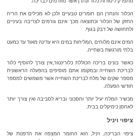
מתפרק ליסודות כלור ונתרן אשר מוזרמים לבריכה.
הכלור והנתרן הם חומרים טבעיים ולכן לא מכילים את הריח
החזק של הכלור וכתוצאה מכך אינם גורמים לצריבה בעיניים
ולתחושה של דבק בגוף.
המים אינם מלוחים ,המליחות במים היא עדינה מאוד עד כמעט
בלתי מורגשת בשחייה.
כאשר בונים בריכה הכוללת כלורינטור,אין צורך להוסיף כלור
לבריכת השחייה ובמקומו אתם מוסיפים בהפעלה הראשונית
מספר שקים של מלח לבריכת השחייה אשר משמשים למספר
חודשי הפעלה.
מכשיר המלח יעיל יותר וחסכוני ובריא לסביבה ואין צורך יותר
לאחסן כימיקלים בבית.
ציפוי ויניל
ציפוי הבריכה, ויניל, הוא החומר המצפה את הדפנות של