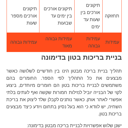
תיקונים
תיקונים אורכים
תיקונים
אורכים בין
תחזוקה
בין ימים עד
אורכים מספר
שעות עד
שבועות
שעות
ימים
עמידות
עמידות גבוהה
עמידות
עמידות גבוהה
גבוהה
מאוד
בניית בריכות בטון בדימונה
תהליך בניית בריכה מבטון הינו בין חודשיים לשלושה כאשר
מבצעים את כל התהליך לפי הספר. החומרים בהם
משתמשים לבניית בריכות בטון הם חומרים מיוחדים, ביצוע
לקוי של הבנייה יוביל לנזילות חמורות שקשה ואף לעתים בלתי
אפשרי לאתר אותן. כאשר נותנים לקבלן שלד ליצוק את בריכת
השחיה, יש לוודא כי הוא בעל נסיון בתחום ויודע כיצד מבצעים
בריכות בטון.
ישנן שלוש אפשרויות לבניית בריכה מבטון בדימונה: