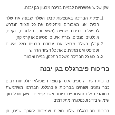
ישנן שלוש אפשרויות לבניית בריכה מבטון בגן יבנה:
יציקת הבריכה באמצעות קבלן השלד שבונה את שלד
הבית ואנו מאבזרים ומתקינים את כל הציוד הנדרש
להפעלת בריכת שחייה (משאבות, פילטרים, נקזים,
אינלטים, פנסים, צנרת, איטום, פסיפס או קרמיקה)
קבלן השלד מבצע את עבודת הבנייה כולל איטום
ופסיפס ואנו מתקינים את כל הציוד הדרוש
ביצוע כל הבריכה משלב התכנון, בנייה ואבזור
בריכות פיברגלס בגן יבנה
בריכות השחייה מפיברגלס הן מוצר הפופולארי ולקוחות רבים
כבר נהנים ושוחים בבריכות פיברגלס. חברתנו משתמשת
בחומרי הגלם האיכותיים ביותר אשר קיימים בשוק והכל תוך
שימוש בידע וטכנולוגיה מתקדמים.
בריכות הפיברגלס שלנו חזקות ועמידות לאורך שנים, הן