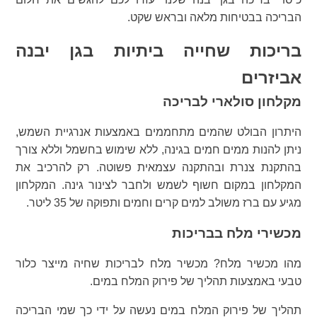
הבריכה בבטיחות מלאה ובראש שקט.
בריכות שחייה ביתיות בגן יבנה
אביזרים
מקלחון סולארי לבריכה
היתרון הבולט שהמים מתחממים באמצעות אנרגיית השמש,
ניתן להנות ממים חמים בגינה, ללא שימוש בחשמל וללא צורך
בהתקנת צנרת ובהתקנה עצמאית פשוטה. רק להרכיב את
המקלחון במקום חשוף לשמש ולחבר לצינור גינה. המקלחון
מגיע עם ברז משולב למים קרים וחמים ותפוקה של 35 ליטר.
מכשירי מלח בבריכות
מהו מכשיר מלח? מכשיר מלח לבריכות שחיה מייצר כלור
טבעי באמצעות תהליך של פירוק המלח במים.
תהליך של פירוק המלח במים נעשה על ידי כך שמי הבריכה