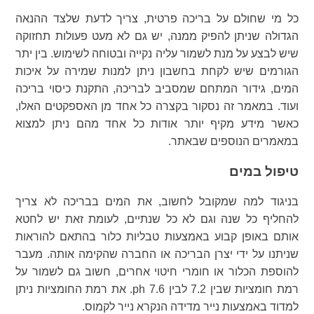
כל מי שחולם על בריכה פרטית, צריך לדעת שלצד ההנאה
הגדולה שניתן להפיק ממנה, יש גם לא מעט פעולות תחזוקה
שיש לבצע על מנת לשמור עליה נקייה ובטוחה לשימוש. בין יתר
הגורמים שיש לקחת בחשבון ניתן למנות שמירה על איכות
המים, גידור המתחם שמסביב לבריכה, התקנת כיסוי בריכה
ועוד. במאמר זה נסקור בקצרה כל אחד מן האספקטים האלו,
כאשר מידע מקיף יותר אודות כל אחד מהם ניתן למצוא
במאמרים הנוספים שבאתר.
טיפול במים
בניגוד למה שמקובל לחשוב, את המים בבריכה לא צריך
להחליף כל שנה וגם לא כל שנתיים, לעומת זאת יש לחטא
אותם באופן קבוע באמצעות טבליות כלור בהתאם להוראות
שניתנו על ידי יצרן הבריכה או החברה שהקימה אותה. מעבר
להוספת הכלור או חומרי חיטוי אחרים, חשוב גם לשמור על
רמת חומציות שבין 7.2 לבין 7.6 ph. את רמת החומציות ניתן
למדוד באמצעות נייר מדידה הנקרא נייר לקמוס.