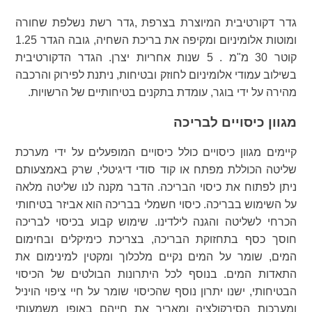
גדר דקורטיבית המיוצרת בצרפת ,גדר רשת נשלפת שחורה
ומוטות אלומיניום ומקיפה את בריכת השחיה, גובה הגדר 1.25
קוטר 30 מ"מ . 5 שנות אחריות יצרן. הגדר הדקורטיבית
בשילוב עמודי אלומיניום לחוזק ובטיחות, ניתנת לפירוק והרכבה
מהירה על ידי בוגר, עומדת בתקנים בטיחותיים של הרשויות.
מגוון כיסויים לבריכה
קיימים מגוון כיסויים כולל כיסויים המופעלים על ידי מערכת
שליטה הכוללת מפתח או קוד סודי דיגיטלי, שרק באמצעותם
ניתן לפתוח את כיסוי הבריכה. הדבר מקנה לנו שליטה מלאה
על השימוש בבריכה. כיסוי חשמלי בבריכה הוא אביזר בטיחותי
הכרחי לשליטה והגנה לילדינו. שימוש קבוע בכיסוי לבריכה
חוסך כסף בתחזוקת הבריכה, בצריכת כימיקלים ובחימום
המים, שומר על המים נקיים מלכלוך ומקטין למינימום את
התאדות המים. בנוסף לכל היתרונות הבולטים של הכיסוי
הבטיחותי, ישנו יתרון נוסף שהכיסוי שומר על חיי ציפוי הויניל
ומערכות הסירקולציה ומאריך את חייהם באופן משמעותי