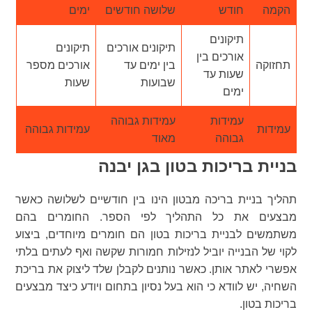
הקמה
חודש
שלושה חודשים
ימים
תיקונים
תיקונים אורכים
תיקונים
אורכים בין
תחזוקה
בין ימים עד
אורכים מספר
שעות עד
שבועות
שעות
ימים
עמידות
עמידות גבוהה
עמידות
עמידות גבוהה
גבוהה
מאוד
בניית בריכות בטון בגן יבנה
תהליך בניית בריכה מבטון הינו בין חודשיים לשלושה כאשר
מבצעים את כל התהליך לפי הספר. החומרים בהם
משתמשים לבניית בריכות בטון הם חומרים מיוחדים, ביצוע
לקוי של הבנייה יוביל לנזילות חמורות שקשה ואף לעתים בלתי
אפשרי לאתר אותן. כאשר נותנים לקבלן שלד ליצוק את בריכת
השחיה, יש לוודא כי הוא בעל נסיון בתחום ויודע כיצד מבצעים
בריכות בטון.