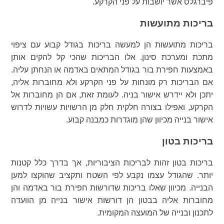
פיברגלס אשר יושבות על פני הקרקע.
בריכות מתועשות
בריכות מתועשות הן למעשה בריכות בגודל קבוע עם ציפוי
מתכת ומערכת סינון. אלו הבריכות שהכי קל להקים אותן
באמצעות חפירת בור בגודל המתאים באדמה או הנחתן עליה.
אם הבריכות רק מונחות על פני הקרקע ולא מחוברות אליה,
יתכן ולא יידרש אישור בניה. לעומת זאת, אם הן מחוברות אל
הקרקע, ואפילו בצורה חלקית חלק מן הרשויות עשויות לדרוש
אישור בנייה מכיוון שהן מוגדרות כמבנה קבוע.
בריכות בטון
בריכות בטון זהות לבריכות הציבוריות, אך בדרך כלל קטנות
יותר. שהגודל עצמו נקבע לפי השטח ותקציב שהוקצו למען
הבנייה. מכיוון שאלו בריכות שדורשות חפירת בור באדמה והן
מחוברות אליה בבטון הן דורשות אישור בנייה מן הוועדה
לתכנון ובנייה של המועצה המקומית.