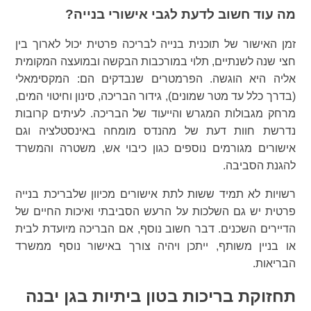
מה עוד חשוב לדעת לגבי אישורי בנייה?
זמן האישור של תוכנית בנייה לבריכה פרטית יכול לארוך בין
חצי שנה לשנתיים, תלוי במורכבות הבקשה ובמועצה המקומית
אליה היא הוגשה. הפרמטרים שנבדקים הם: המקסימאלי
(בדרך כלל עד מטר שמונים), גידור הבריכה, סינון וחיטוי המים,
מרחק מגבולות המגרש והייעוד של הבריכה. לעיתים קרובות
נדרשת חוות דעת של מהנדס מומחה באינסטלציה וגם
אישורים מגורמים נוספים כגון כיבוי אש, משטרה והמשרד
להגנת הסביבה.
רשויות לא תמיד ששות לתת אישורים מכיוון שלבריכת בנייה
פרטית יש גם השלכות על הרעש הסביבתי ואיכות החיים של
הדיירים השכנים. דבר חשוב נוסף, אם הבריכה מיועדת לבית
או בניין משותף, ייתכן ויהיה צורך באישור נוסף ממשרד
הבריאות.
תחזוקת בריכות בטון ביתיות בגן יבנה