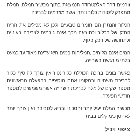
זורמים דרך האלקטרודה הנמצאת בתוך מכשיר המלח, המלח
מתפרק ליסודות כלור ונתרן אשר מוזרמים לבריכה.
הכלור והנתרן הם חומרים טבעיים ולכן לא מכילים את הריח
החזק של הכלור וכתוצאה מכך אינם גורמים לצריבה בעיניים
ולתחושה של דבק בגוף.
המים אינם מלוחים ,המליחות במים היא עדינה מאוד עד כמעט
בלתי מורגשת בשחייה.
כאשר בונים בריכה הכוללת כלורינטור,אין צורך להוסיף כלור
לבריכת השחייה ובמקומו אתם מוסיפים בהפעלה הראשונית
מספר שקים של מלח לבריכת השחייה אשר משמשים למספר
חודשי הפעלה.
מכשיר המלח יעיל יותר וחסכוני ובריא לסביבה ואין צורך יותר
לאחסן כימיקלים בבית.
ציפוי ויניל