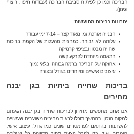
הבריכה וכמו כן לפיתוח סביבת הבריכה (עבודות חיפוי, ריצוף
וגינון).
יתרונות בריכות מתועשות:
הבנייה אורכת זמן מאוד קצר – 7-14 ימי עבודה
עלותה לא גבוהה. כמחצית מהעלות של הקמת בריכות
שחייה מבטון ובציפוי קרמיקה
התאמה מיוחדת לקרקע קשה
אחזקה של הבריכה ברמה גבוהה ובלאי נמוך
עיצובים אישיים ומיוחדים בגודל ובצורה
בריכות שחייה ביתיות בגן יבנה
מחירים
אם אתם מחפשים מחירון לבריכות שחייה בגן יבנה הגעתם
למקום הנכון. בהמשך תוכלו לראות מחירים משוערים שעשויים
להשתנות בהתאם לפרמטרים שונים כמו גודל, עיצוב אישי,
חומרים ועוד. כדי לקבל הצעת מחיר מדוייקת כל שעליכם