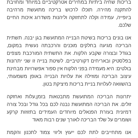
בריכות שחיה ביתיות במחירים אטרקטיביים במיוחד ומחויבת
להתקנה מהירה. תוכלו לרכוש בריכה מתועשת מרהיבה
ביופייה, עמידה וקלה לתחזוקה וליהנות משדרוג איכות החיים
שלכם.
אנו בונים בריכות בשיטת הבנייה המתועשת בגן יבנה. תשתית
הבריכה מגיעה בחלקים מוכנים והרכבתה נעשית במקום,
בגודל ובצורה שקבע הלקוח. את התשתית המורכבת מצפים
בפלסטיק ובאריחים דקורטיביים. לשיטת בנייה זו שני יתרונות
בולטים: היא מעמידה בפני הלקוח אין ספור אפשרויות מבחינת
עיצוב הבריכה ומוזילה את עלויות הבנייה באופן משמעותי,
בהשוואה לעלויות בניית בריכות מיציקת בטון.
יתרונות הבריכה המתועשת מתבטאות בזמן,עלות ואחזקה
זולים. את הבריכה המתועשת נבנה לכם בכל גודל ובכל צורה
דמיונית בעזרת הפנאלים מיוחדים העמידים בתזוזות קרקע
ושומרים על שלד הבריכה לאורך שנים רבות מאוד
אנו מתחייבים לתת לכם ייעוץ וליווי צמוד לתכנון והקמת