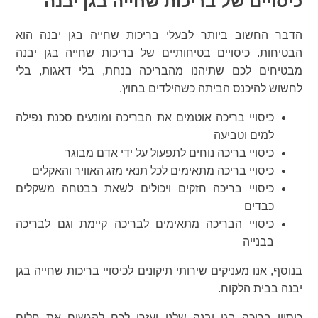
כיסויים של בריכות שחייה בגן יבנה
הדבר החשוב ביותר לבעלי בריכות שחייה בגן יבנה הוא
הבטיחות. כיסויים בטיחותיים של בריכות שחייה בגן יבנה
מבטיחים לכם שתיהנו מהבריכה בנחת, בלי דאגות, בלי
לחשוש להיכנס הביתה כשהילדים בחוץ.
כיסויי בריכה אוטמים את הבריכה ומונעים סכנת נפילה
למים וטביעה
כיסויי בריכה נוחים לתפעול על ידי אדם מבוגר
כיסויי בריכה מתאימים לכל תנאי מזג האוויר והאקלים
כיסויי בריכה חזקים ויכולים לשאת בבטחה משקלים
כבדים
כיסויי הבריכה מתאימים לבריכה קיימת וגם לבריכה
בבנייה
בנוסף, אנו מעניקים שירותי תיקונים לכיסויי בריכות שחייה בגן
יבנה בבית הלקוח.
כיסויי בריכה בגן יבנה שלנו יעזרו לכם להגשים את חלום