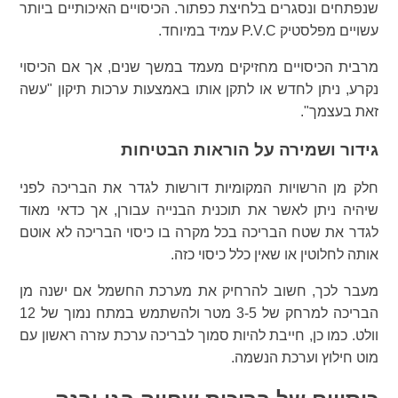
שנפתחים ונסגרים בלחיצת כפתור. הכיסויים האיכותיים ביותר
עשויים מפלסטיק P.V.C עמיד במיוחד.
מרבית הכיסויים מחזיקים מעמד במשך שנים, אך אם הכיסוי
נקרע, ניתן לחדש או לתקן אותו באמצעות ערכות תיקון "עשה
זאת בעצמך".
גידור ושמירה על הוראות הבטיחות
חלק מן הרשויות המקומיות דורשות לגדר את הבריכה לפני
שיהיה ניתן לאשר את תוכנית הבנייה עבורן, אך כדאי מאוד
לגדר את שטח הבריכה בכל מקרה בו כיסוי הבריכה לא אוטם
אותה לחלוטין או שאין כלל כיסוי כזה.
מעבר לכך, חשוב להרחיק את מערכת החשמל אם ישנה מן
הבריכה למרחק של 3-5 מטר ולהשתמש במתח נמוך של 12
וולט. כמו כן, חייבת להיות סמוך לבריכה ערכת עזרה ראשון עם
מוט חילוץ וערכת הנשמה.