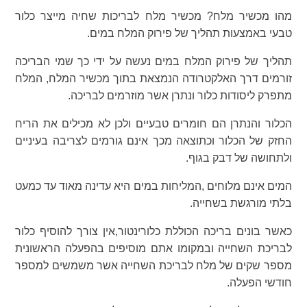
מהו מכשיר מלח? מכשיר מלח לבריכות שחיה מייצר כלור
טבעי באמצעות תהליך של פירוק המלח במים.
תהליך של פירוק המלח במים נעשה על ידי כך שמי הבריכה
זורמים דרך האלקטרודה הנמצאת בתוך מכשיר המלח, המלח
מתפרק ליסודות כלור ונתרן אשר מוזרמים לבריכה.
הכלור והנתרן הם חומרים טבעיים ולכן לא מכילים את הריח
החזק של הכלור וכתוצאה מכך אינם גורמים לצריבה בעיניים
ולתחושה של דבק בגוף.
המים אינם מלוחים ,המליחות במים היא עדינה מאוד עד כמעט
בלתי מורגשת בשחייה.
כאשר בונים בריכה הכוללת כלורינטור,אין צורך להוסיף כלור
לבריכת השחייה ובמקומו אתם מוסיפים בהפעלה הראשונית
מספר שקים של מלח לבריכת השחייה אשר משמשים למספר
חודשי הפעלה.