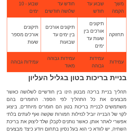
משך
שבוע עד
חודש עד
שבוע - 10
הקמה
חודש
שלושה חודשים
ימים
תיקונים
תיקונים אורכים
תיקונים
אורכים בין
תחזוקה
בין ימים עד
אורכים מספר
שעות עד
שבועות
שעות
ימים
עמידות
עמידות גבוהה
עמידות
עמידות גבוהה
גבוהה
מאוד
בניית בריכות בטון בגליל העליון
תהליך בניית בריכה מבטון הינו בין חודשיים לשלושה כאשר
מבצעים את כל התהליך לפי הספר. החומרים בהם
משתמשים לבניית בריכות בטון הם חומרים מיוחדים, ביצוע
לקוי של הבנייה יוביל לנזילות חמורות שקשה ואף לעתים בלתי
אפשרי לאתר אותן. כאשר נותנים לקבלן שלד ליצוק את בריכת
השחיה, יש לוודא כי הוא בעל נסיון בתחום ויודע כיצד מבצעים