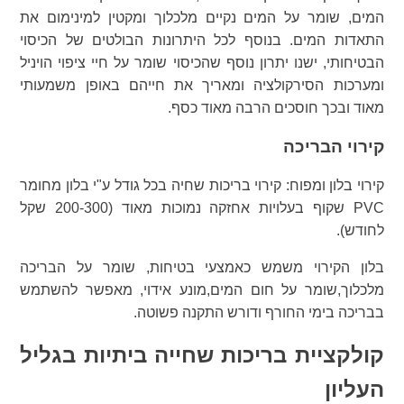
המים, שומר על המים נקיים מלכלוך ומקטין למינימום את
התאדות המים. בנוסף לכל היתרונות הבולטים של הכיסוי
הבטיחותי, ישנו יתרון נוסף שהכיסוי שומר על חיי ציפוי הויניל
ומערכות הסירקולציה ומאריך את חייהם באופן משמעותי
מאוד ובכך חוסכים הרבה מאוד כסף.
קירוי הבריכה
קירוי בלון ומפוח: קירוי בריכות שחיה בכל גודל ע"י בלון מחומר
PVC שקוף בעלויות אחזקה נמוכות מאוד (200-300 שקל
לחודש).
בלון הקירוי משמש כאמצעי בטיחות, שומר על הבריכה
מלכלוך,שומר על חום המים,מונע אידוי, מאפשר להשתמש
בבריכה בימי החורף ודורש התקנה פשוטה.
קולקציית בריכות שחייה ביתיות בגליל
העליון