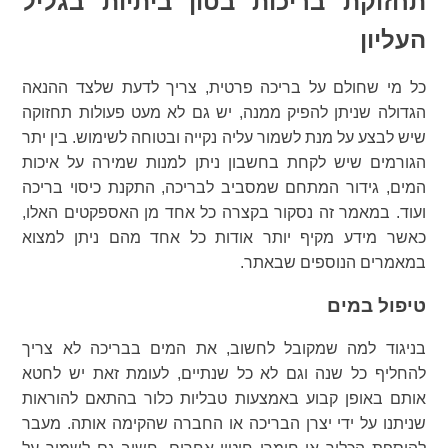
תחזוקת בריכות בטון ביתיות בגליל
העליון
כל מי שחולם על בריכה פרטית, צריך לדעת שלצד ההנאה
הגדולה שניתן להפיק ממנה, יש גם לא מעט פעולות תחזוקה
שיש לבצע על מנת לשמור עליה נקייה ובטוחה לשימוש. בין יתר
הגורמים שיש לקחת בחשבון ניתן למנות שמירה על איכות
המים, גידור המתחם שמסביב לבריכה, התקנת כיסוי בריכה
ועוד. במאמר זה נסקור בקצרה כל אחד מן האספקטים האלו,
כאשר מידע מקיף יותר אודות כל אחד מהם ניתן למצוא
במאמרים הנוספים שבאתר.
טיפול במים
בניגוד למה שמקובל לחשוב, את המים בבריכה לא צריך
להחליף כל שנה וגם לא כל שנתיים, לעומת זאת יש לחטא
אותם באופן קבוע באמצעות טבליות כלור בהתאם להוראות
שניתנו על ידי יצרן הבריכה או החברה שהקימה אותה. מעבר