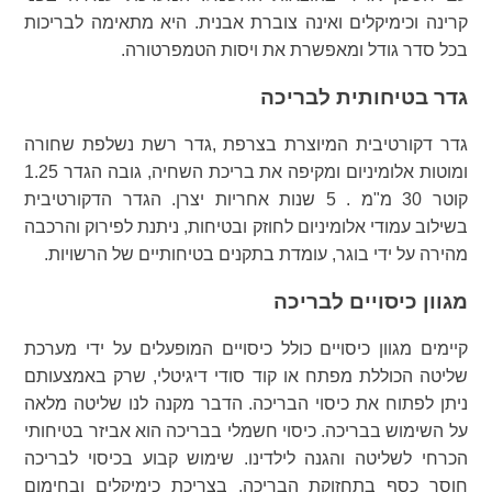
קרינה וכימיקלים ואינה צוברת אבנית. היא מתאימה לבריכות
בכל סדר גודל ומאפשרת את ויסות הטמפרטורה.
גדר בטיחותית לבריכה
גדר דקורטיבית המיוצרת בצרפת ,גדר רשת נשלפת שחורה
ומוטות אלומיניום ומקיפה את בריכת השחיה, גובה הגדר 1.25
קוטר 30 מ"מ . 5 שנות אחריות יצרן. הגדר הדקורטיבית
בשילוב עמודי אלומיניום לחוזק ובטיחות, ניתנת לפירוק והרכבה
מהירה על ידי בוגר, עומדת בתקנים בטיחותיים של הרשויות.
מגוון כיסויים לבריכה
קיימים מגוון כיסויים כולל כיסויים המופעלים על ידי מערכת
שליטה הכוללת מפתח או קוד סודי דיגיטלי, שרק באמצעותם
ניתן לפתוח את כיסוי הבריכה. הדבר מקנה לנו שליטה מלאה
על השימוש בבריכה. כיסוי חשמלי בבריכה הוא אביזר בטיחותי
הכרחי לשליטה והגנה לילדינו. שימוש קבוע בכיסוי לבריכה
חוסך כסף בתחזוקת הבריכה, בצריכת כימיקלים ובחימום