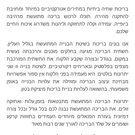
בריכות שחיה ביתיות במחירים אטרקטיביים במיוחד ומחויבת
להתקנה מהירה. תוכלו לרכוש בריכה מתועשת מרהיבה
ביופייה, עמידה וקלה לתחזוקה וליהנות משדרוג איכות החיים
שלכם.
אנו בונים בריכות בשיטת הבנייה המתועשת בגליל העליון.
תשתית הבריכה מגיעה בחלקים מוכנים והרכבתה נעשית
במקום, בגודל ובצורה שקבע הלקוח. את התשתית המורכבת
מצפים בפלסטיק ובאריחים דקורטיביים. לשיטת בנייה זו שני
יתרונות בולטים: היא מעמידה בפני הלקוח אין ספור אפשרויות
מבחינת עיצוב הבריכה ומוזילה את עלויות הבנייה באופן
משמעותי, בהשוואה לעלויות בניית בריכות מיציקת בטון.
יתרונות הבריכה המתועשת מתבטאות בזמן,עלות ואחזקה
זולים. את הבריכה המתועשת נבנה לכם בכל גודל ובכל צורה
דמיונית בעזרת הפנאלים מיוחדים העמידים בתזוזות קרקע
ושומרים על שלד הבריכה לאורך שנים רבות מאוד