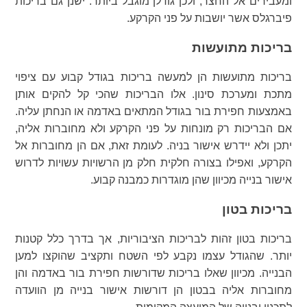
ומעבירים אל החצר, ולכן גודלן מוגבל ביותר. ישנן גם בריכות
פיברגלס אשר יושבות על פני הקרקע.
בריכות מתועשות
בריכות מתועשות הן למעשה בריכות בגודל קבוע עם ציפוי
מתכת ומערכת סינון. אלו הבריכות שהכי קל להקים אותן
באמצעות חפירת בור בגודל המתאים באדמה או הנחתן עליה.
אם הבריכות רק מונחות על פני הקרקע ולא מחוברות אליה,
יתכן ולא יידרש אישור בניה. לעומת זאת, אם הן מחוברות אל
הקרקע, ואפילו בצורה חלקית חלק מן הרשויות עשויות לדרוש
אישור בנייה מכיוון שהן מוגדרות כמבנה קבוע.
בריכות בטון
בריכות בטון זהות לבריכות הציבוריות, אך בדרך כלל קטנות
יותר. שהגודל עצמו נקבע לפי השטח ותקציב שהוקצו למען
הבנייה. מכיוון שאלו בריכות שדורשות חפירת בור באדמה והן
מחוברות אליה בבטון הן דורשות אישור בנייה מן הוועדה