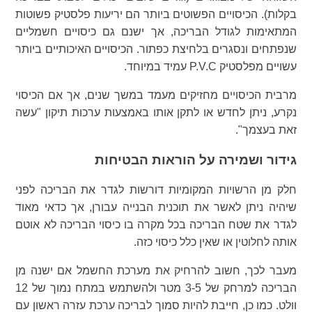
בקלות). הכיסויים הפשוטים ביותר הם יריעות פלסטיק פשוטות
המתאימות לגודל הבריכה, אך ישנם גם כיסויים חשמליים
שנפתחים ונסגרים בלחיצת כפתור. הכיסויים האיכותיים ביותר
עשויים מפלסטיק P.V.C עמיד במיוחד.
מרבית הכיסויים מחזיקים מעמד במשך שנים, אך אם הכיסוי
נקרע, ניתן לחדש או לתקן אותו באמצעות ערכות תיקון "עשה
זאת בעצמך".
גידור ושמירה על הוראות הבטיחות
חלק מן הרשויות המקומיות דורשות לגדר את הבריכה לפני
שיהיה ניתן לאשר את תוכנית הבנייה עבורן, אך כדאי מאוד
לגדר את שטח הבריכה בכל מקרה בו כיסוי הבריכה לא אוטם
אותה לחלוטין או שאין כלל כיסוי כזה.
מעבר לכך, חשוב להרחיק את מערכת החשמל אם ישנה מן
הבריכה למרחק של 3-5 מטר ולהשתמש במתח נמוך של 12
וולט. כמו כן, חייבת להיות סמוך לבריכה ערכת עזרה ראשון עם