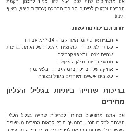
אנו מתחייבים לתת לכם ייעוץ וליווי צמוד לתכנון והקמת
הבריכה וכמו כן לפיתוח סביבת הבריכה (עבודות חיפוי, ריצוף
וגינון).
יתרונות בריכות מתועשות:
הבנייה אורכת זמן מאוד קצר – 7-14 ימי עבודה
עלותה לא גבוהה. כמחצית מהעלות של הקמת בריכות
שחייה מבטון ובציפוי קרמיקה
התאמה מיוחדת לקרקע קשה
אחזקה של הבריכה ברמה גבוהה ובלאי נמוך
עיצובים אישיים ומיוחדים בגודל ובצורה
בריכות שחייה ביתיות בגליל העליון
מחירים
אם אתם מחפשים מחירון לבריכות שחייה בגליל העליון
הגעתם למקום הנכון. בהמשך תוכלו לראות מחירים משוערים
שעשויים להשתנות בהתאם לפרמטרים שונים כמו גודל, עיצוב