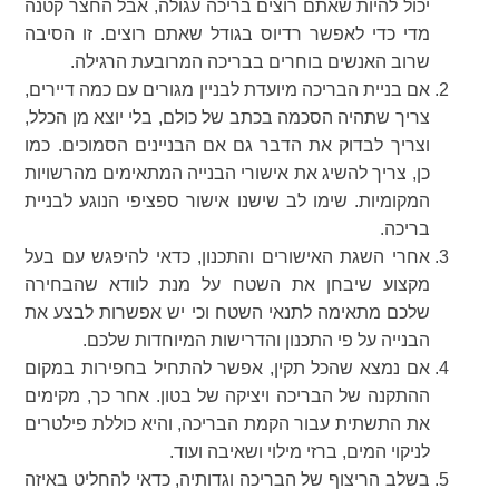
יכול להיות שאתם רוצים בריכה עגולה, אבל החצר קטנה
מדי כדי לאפשר רדיוס בגודל שאתם רוצים. זו הסיבה
שרוב האנשים בוחרים בבריכה המרובעת הרגילה.
אם בניית הבריכה מיועדת לבניין מגורים עם כמה דיירים,
צריך שתהיה הסכמה בכתב של כולם, בלי יוצא מן הכלל,
וצריך לבדוק את הדבר גם אם הבניינים הסמוכים. כמו
כן, צריך להשיג את אישורי הבנייה המתאימים מהרשויות
המקומיות. שימו לב שישנו אישור ספציפי הנוגע לבניית
בריכה.
אחרי השגת האישורים והתכנון, כדאי להיפגש עם בעל
מקצוע שיבחן את השטח על מנת לוודא שהבחירה
שלכם מתאימה לתנאי השטח וכי יש אפשרות לבצע את
הבנייה על פי התכנון והדרישות המיוחדות שלכם.
אם נמצא שהכל תקין, אפשר להתחיל בחפירות במקום
ההתקנה של הבריכה ויציקה של בטון. אחר כך, מקימים
את התשתית עבור הקמת הבריכה, והיא כוללת פילטרים
לניקוי המים, ברזי מילוי ושאיבה ועוד.
בשלב הריצוף של הבריכה וגדותיה, כדאי להחליט באיזה