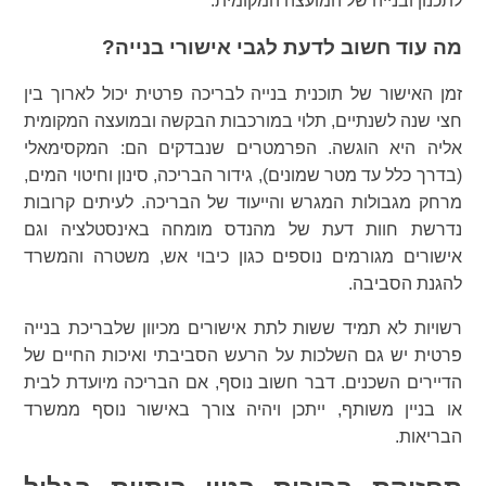
לתכנון ובנייה של המועצה המקומית.
מה עוד חשוב לדעת לגבי אישורי בנייה?
זמן האישור של תוכנית בנייה לבריכה פרטית יכול לארוך בין
חצי שנה לשנתיים, תלוי במורכבות הבקשה ובמועצה המקומית
אליה היא הוגשה. הפרמטרים שנבדקים הם: המקסימאלי
(בדרך כלל עד מטר שמונים), גידור הבריכה, סינון וחיטוי המים,
מרחק מגבולות המגרש והייעוד של הבריכה. לעיתים קרובות
נדרשת חוות דעת של מהנדס מומחה באינסטלציה וגם
אישורים מגורמים נוספים כגון כיבוי אש, משטרה והמשרד
להגנת הסביבה.
רשויות לא תמיד ששות לתת אישורים מכיוון שלבריכת בנייה
פרטית יש גם השלכות על הרעש הסביבתי ואיכות החיים של
הדיירים השכנים. דבר חשוב נוסף, אם הבריכה מיועדת לבית
או בניין משותף, ייתכן ויהיה צורך באישור נוסף ממשרד
הבריאות.