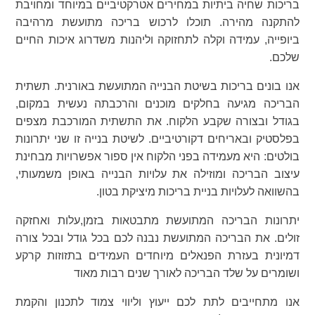
בריכות שחיה ביתיות במחירים אטרקטיביים במיוחד ומחויבת
להתקנה מהירה. תוכלו לרכוש בריכה מתועשת מרהיבה
ביופייה, עמידה וקלה לתחזוקה וליהנות משדרוג איכות החיים
שלכם.
אנו בונים בריכות בשיטת הבנייה המתועשת באורנית. תשתית
הבריכה מגיעה בחלקים מוכנים והרכבתה נעשית במקום,
בגודל ובצורה שקבע הלקוח. את התשתית המורכבת מצפים
בפלסטיק ובאריחים דקורטיביים. לשיטת בנייה זו שני יתרונות
בולטים: היא מעמידה בפני הלקוח אין ספור אפשרויות מבחינת
עיצוב הבריכה ומוזילה את עלויות הבנייה באופן משמעותי,
בהשוואה לעלויות בניית בריכות מיציקת בטון.
יתרונות הבריכה המתועשת מתבטאות בזמן,עלות ואחזקה
זולים. את הבריכה המתועשת נבנה לכם בכל גודל ובכל צורה
דמיונית בעזרת הפנאלים מיוחדים העמידים בתזוזות קרקע
ושומרים על שלד הבריכה לאורך שנים רבות מאוד
אנו מתחייבים לתת לכם ייעוץ וליווי צמוד לתכנון והקמת