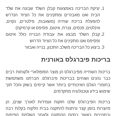
יציקת הבריכה באמצעות קבלן השלד שבונה את שלד
הבית ואנו מאבזרים ומתקינים את כל הציוד הנדרש
להפעלת בריכת שחייה (משאבות, פילטרים, נקזים,
אינלטים, פנסים, צנרת, איטום, פסיפס או קרמיקה)
קבלן השלד מבצע את עבודת הבנייה כולל איטום
ופסיפס ואנו מתקינים את כל הציוד הדרוש
ביצוע כל הבריכה משלב התכנון, בנייה ואבזור
בריכות פיברגלס באורנית
בריכות השחייה מפיברגלס הן מוצר הפופולארי ולקוחות רבים
כבר נהנים ושוחים בבריכות פיברגלס. חברתנו משתמשת
בחומרי הגלם האיכותיים ביותר אשר קיימים בשוק והכל תוך
שימוש בידע וטכנולוגיה מתקדמים.
בריכות הפיברגלס שלנו חזקות ועמידות לאורך שנים, הן
מיוצרות בזמן קצר וניתנות להתקנה בבית הלקוח בקלות רבה
ובמהירות כאשר בסיום ההתקנה ולאחר השלמת הפיתוח