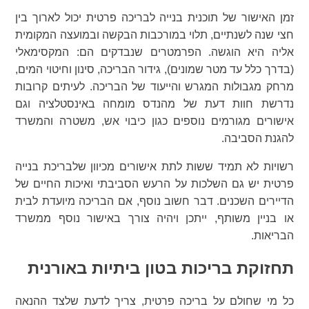
זמן האישור של תוכנית בנייה לבריכה פרטית יכול לארוך בין
חצי שנה לשנתיים, תלוי במורכבות הבקשה ובמועצה המקומית
אליה היא הוגשה. הפרמטרים שנבדקים הם: המקסימאלי
(בדרך כלל עד מטר שמונים), גידור הבריכה, סינון וחיטוי המים,
מרחק מגבולות המגרש והייעוד של הבריכה. לעיתים קרובות
נדרשת חוות דעת של מהנדס מומחה באינסטלציה וגם
אישורים מגורמים נוספים כגון כיבוי אש, משטרה והמשרד
להגנת הסביבה.
רשויות לא תמיד ששות לתת אישורים מכיוון שלבריכת בנייה
פרטית יש גם השלכות על הרעש הסביבתי ואיכות החיים של
הדיירים השכנים. דבר חשוב נוסף, אם הבריכה מיועדת לבית
או בניין משותף, ייתכן ויהיה צורך באישור נוסף ממשרד
הבריאות.
תחזוקת בריכות בטון ביתיות באורנית
כל מי שחולם על בריכה פרטית, צריך לדעת שלצד ההנאה