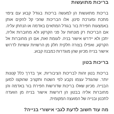
בריכות מתועשות
בריכות מתועשות הן למעשה בריכות בגודל קבוע עם ציפוי
מתכת ומערכת סינון. אלו הבריכות שהכי קל להקים אותן
באמצעות חפירת בור בגודל המתאים באדמה או הנחתן עליה.
אם הבריכות רק מונחות על פני הקרקע ולא מחוברות אליה,
יתכן ולא יידרש אישור בניה. לעומת זאת, אם הן מחוברות אל
הקרקע, ואפילו בצורה חלקית חלק מן הרשויות עשויות לדרוש
אישור בנייה מכיוון שהן מוגדרות כמבנה קבוע.
בריכות בטון
בריכות בטון זהות לבריכות הציבוריות, אך בדרך כלל קטנות
יותר. שהגודל עצמו נקבע לפי השטח ותקציב שהוקצו למען
הבנייה. מכיוון שאלו בריכות שדורשות חפירת בור באדמה והן
מחוברות אליה בבטון הן דורשות אישור בנייה מן הוועדה
לתכנון ובנייה של המועצה המקומית.
מה עוד חשוב לדעת לגבי אישורי בנייה?