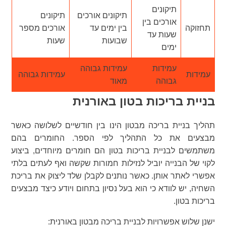
תיקונים
תיקונים אורכים
תיקונים
אורכים בין
תחזוקה
בין ימים עד
אורכים מספר
שעות עד
שבועות
שעות
ימים
עמידות
עמידות גבוהה
עמידות
עמידות גבוהה
גבוהה
מאוד
בניית בריכות בטון באורנית
תהליך בניית בריכה מבטון הינו בין חודשיים לשלושה כאשר
מבצעים את כל התהליך לפי הספר. החומרים בהם
משתמשים לבניית בריכות בטון הם חומרים מיוחדים, ביצוע
לקוי של הבנייה יוביל לנזילות חמורות שקשה ואף לעתים בלתי
אפשרי לאתר אותן. כאשר נותנים לקבלן שלד ליצוק את בריכת
השחיה, יש לוודא כי הוא בעל נסיון בתחום ויודע כיצד מבצעים
בריכות בטון.
ישנן שלוש אפשרויות לבניית בריכה מבטון באורנית: