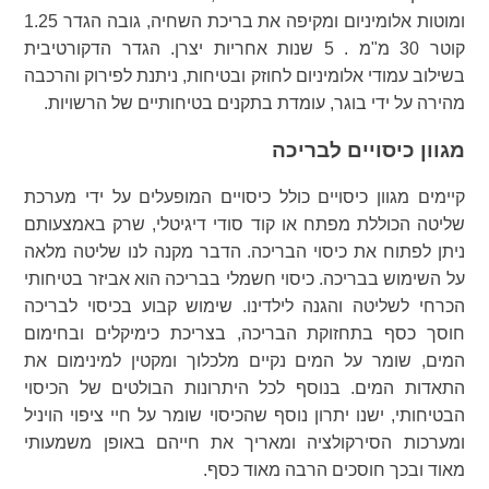
ומוטות אלומיניום ומקיפה את בריכת השחיה, גובה הגדר 1.25
קוטר 30 מ"מ . 5 שנות אחריות יצרן. הגדר הדקורטיבית
בשילוב עמודי אלומיניום לחוזק ובטיחות, ניתנת לפירוק והרכבה
מהירה על ידי בוגר, עומדת בתקנים בטיחותיים של הרשויות.
מגוון כיסויים לבריכה
קיימים מגוון כיסויים כולל כיסויים המופעלים על ידי מערכת
שליטה הכוללת מפתח או קוד סודי דיגיטלי, שרק באמצעותם
ניתן לפתוח את כיסוי הבריכה. הדבר מקנה לנו שליטה מלאה
על השימוש בבריכה. כיסוי חשמלי בבריכה הוא אביזר בטיחותי
הכרחי לשליטה והגנה לילדינו. שימוש קבוע בכיסוי לבריכה
חוסך כסף בתחזוקת הבריכה, בצריכת כימיקלים ובחימום
המים, שומר על המים נקיים מלכלוך ומקטין למינימום את
התאדות המים. בנוסף לכל היתרונות הבולטים של הכיסוי
הבטיחותי, ישנו יתרון נוסף שהכיסוי שומר על חיי ציפוי הויניל
ומערכות הסירקולציה ומאריך את חייהם באופן משמעותי
מאוד ובכך חוסכים הרבה מאוד כסף.