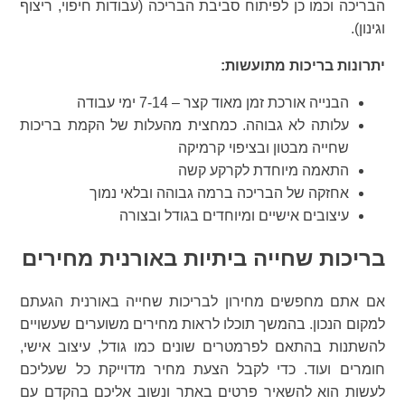
הבריכה וכמו כן לפיתוח סביבת הבריכה (עבודות חיפוי, ריצוף
וגינון).
יתרונות בריכות מתועשות:
הבנייה אורכת זמן מאוד קצר – 7-14 ימי עבודה
עלותה לא גבוהה. כמחצית מהעלות של הקמת בריכות
שחייה מבטון ובציפוי קרמיקה
התאמה מיוחדת לקרקע קשה
אחזקה של הבריכה ברמה גבוהה ובלאי נמוך
עיצובים אישיים ומיוחדים בגודל ובצורה
בריכות שחייה ביתיות באורנית מחירים
אם אתם מחפשים מחירון לבריכות שחייה באורנית הגעתם
למקום הנכון. בהמשך תוכלו לראות מחירים משוערים שעשויים
להשתנות בהתאם לפרמטרים שונים כמו גודל, עיצוב אישי,
חומרים ועוד. כדי לקבל הצעת מחיר מדוייקת כל שעליכם
לעשות הוא להשאיר פרטים באתר ונשוב אליכם בהקדם עם