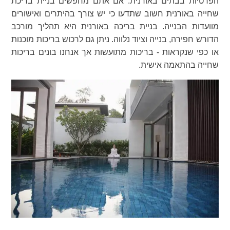
הפרטיות בבתים באורנית. אם אתם מחפשים בניית בריכת
שחייה באורנית חשוב שתדעו כי יש צורך בהיתרים ואישורים
מוועדות הבנייה. בניית בריכה באורנית היא תהליך מורכב
הדורש חפירה, בנייה וציוד נלווה. ניתן גם לרכוש בריכות מוכנות
או כפי שנקראות - בריכות מתועשות אך אנחנו בונים בריכות
שחייה בהתאמה אישית.