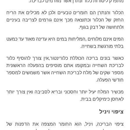
מתפרק ליסודות כלור ונתרן אשר מוזרמים לבריכה.
הכלור והנתרן הם חומרים טבעיים ולכן לא מכילים את הריח
החזק של הכלור וכתוצאה מכך אינם גורמים לצריבה בעיניים
ולתחושה של דבק בגוף.
המים אינם מלוחים ,המליחות במים היא עדינה מאוד עד כמעט
בלתי מורגשת בשחייה.
כאשר בונים בריכה הכוללת כלורינטור,אין צורך להוסיף כלור
לבריכת השחייה ובמקומו אתם מוסיפים בהפעלה הראשונית
מספר שקים של מלח לבריכת השחייה אשר משמשים למספר
חודשי הפעלה.
מכשיר המלח יעיל יותר וחסכוני ובריא לסביבה ואין צורך יותר
לאחסן כימיקלים בבית.
ציפוי ויניל
ציפוי הבריכה, ויניל, הוא החומר המצפה את הדפנות של