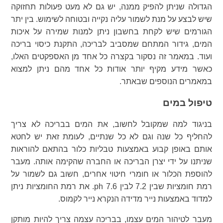
הגדולה שניתן להפיק ממנה, יש גם לא מעט פעולות תחזוקה
שיש לבצע על מנת לשמור עליה נקייה ובטוחה לשימוש. בין יתר
הגורמים שיש לקחת בחשבון ניתן למנות שמירה על איכות
המים, גידור המתחם שמסביב לבריכה, התקנת כיסוי בריכה
ועוד. במאמר זה נסקור בקצרה כל אחד מן האספקטים האלו,
כאשר מידע מקיף יותר אודות כל אחד מהם ניתן למצוא
במאמרים הנוספים שבאתר.
טיפול במים
בניגוד למה שמקובל לחשוב, את המים בבריכה לא צריך
להחליף כל שנה וגם לא כל שנתיים, לעומת זאת יש לחטא
אותם באופן קבוע באמצעות טבליות כלור בהתאם להוראות
שניתנו על ידי יצרן הבריכה או החברה שהקימה אותה. מעבר
להוספת הכלור או חומרי חיטוי אחרים, חשוב גם לשמור על
רמת חומציות שבין 7.2 לבין 7.6 ph. את רמת החומציות ניתן
למדוד באמצעות נייר מדידה הנקרא נייר לקמוס.
מעבר לטיהור המים עצמו, בבריכה עצמה צריך להיות מותקן