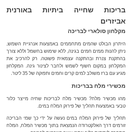
בריכות שחייה ביתיות באורנית
אביזרים
מקלחון סולארי לבריכה
היתרון הבולט שהמים מתחממים באמצעות אנרגיית השמש,
ניתן להנות ממים חמים בגינה, ללא שימוש בחשמל וללא צורך
בהתקנת צנרת ובהתקנה עצמאית פשוטה. רק להרכיב את
המקלחון במקום חשוף לשמש ולחבר לצינור גינה. המקלחון
מגיע עם ברז משולב למים קרים וחמים ותפוקה של 35 ליטר.
מכשירי מלח בבריכות
מהו מכשיר מלח? מכשיר מלח לבריכות שחיה מייצר כלור
טבעי באמצעות תהליך של פירוק המלח במים.
תהליך של פירוק המלח במים נעשה על ידי כך שמי הבריכה
זורמים דרך האלקטרודה הנמצאת בתוך מכשיר המלח, המלח