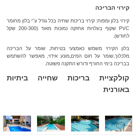
קירוי הבריכה
קירוי בלון ומפוח: קירוי בריכות שחיה בכל גודל ע"י בלון מחומר
PVC שקוף בעלויות אחזקה נמוכות מאוד (200-300 שקל
לחודש).
בלון הקירוי משמש כאמצעי בטיחות, שומר על הבריכה
מלכלוך,שומר על חום המים,מונע אידוי, מאפשר להשתמש
בבריכה בימי החורף ודורש התקנה פשוטה.
קולקציית בריכות שחייה ביתיות
באורנית